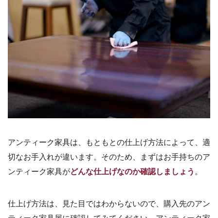
アンティーク家具は、もともとの仕上げ方法によって、適
切なお手入れが違います。そのため、まずはお手持ちのア
ンティーク家具が
どんな仕上げなのか確認しましょう
。
仕上げ方法は、見た目ではわからないので、購入先のアン