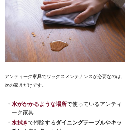
アンティーク家具でワックスメンテナンスが必要なのは、
次の家具だけです。
水がかかるような場所
で使っているアンティ
ーク家具
水拭き
で掃除する
ダイニングテーブル
や
キッ