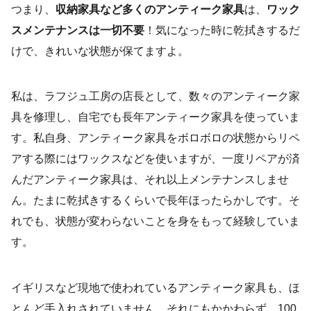
つまり、
収納家具など多くのアンティーク家具
は、
ワック
スメンテナンスは一切不要
！気になった時に乾拭きするだ
けで、きれいな状態が保てますよ。
私は、ラフジュ工房の店長として、数々のアンティーク家
具を修理し、自宅でも長年アンティーク家具を使っていま
す。私自身、アンティーク家具をボロボロの状態からリペ
アする際にはワックスなどを使いますが、一度リペアが済
んだアンティーク家具は、それ以上メンテナンスしませ
ん。たまに乾拭きするくらいで長年ほったらかしです。そ
れでも、状態が変わらないことを身をもって経験していま
す。
イギリスなど現地で使われているアンティーク家具も、ほ
とんど手入れされていません。それにもかかわらず、100