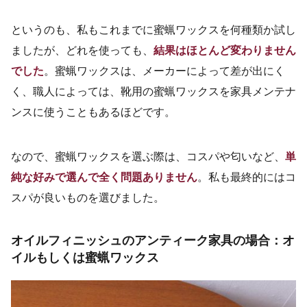
というのも、私もこれまでに蜜蝋ワックスを何種類か試し
ましたが、どれを使っても、
結果はほとんど変わりません
でした
。蜜蝋ワックスは、メーカーによって差が出にく
く、職人によっては、靴用の蜜蝋ワックスを家具メンテナ
ンスに使うこともあるほどです。
なので、蜜蝋ワックスを選ぶ際は、コスパや匂いなど、
単
純な好みで選んで全く問題ありません
。私も最終的にはコ
スパが良いものを選びました。
オイルフィニッシュのアンティーク家具の場合：オ
イルもしくは蜜蝋ワックス