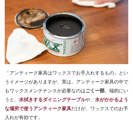
「アンティーク家具はワックスでお手入れするもの」とい
うイメージがありますが、実は、アンティーク家具の中で
もワックスメンテナンスが必要なのは
ごく一部
。端的にい
うと、
水拭きするダイニングテーブル
や、
水がかかるよう
な場所で使うアンティーク家具
だけが、ワックスでのお手
入れが有効です。