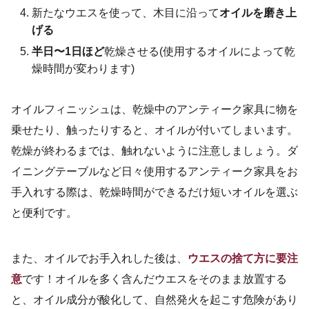
新たなウエスを使って、木目に沿って
オイルを磨き上
げる
半日〜1日ほど
乾燥させる(使用するオイルによって乾
燥時間が変わります)
オイルフィニッシュは、乾燥中のアンティーク家具に物を
乗せたり、触ったりすると、オイルが付いてしまいます。
乾燥が終わるまでは、触れないように注意しましょう。ダ
イニングテーブルなど日々使用するアンティーク家具をお
手入れする際は、乾燥時間ができるだけ短いオイルを選ぶ
と便利です。
また、オイルでお手入れした後は、
ウエスの捨て方に要注
意
です！オイルを多く含んだウエスをそのまま放置する
と、オイル成分が酸化して、自然発火を起こす危険があり