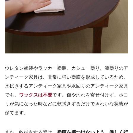
ウレタン塗装やラッカー塗装、カシュー塗り、漆塗りのア
ンティーク家具は、非常に強い塗膜を形成しているため、
水拭きするアンティーク家具や水回りのアンティーク家具
でも、
ワックスは不要
です。傷や汚れを寄せ付けず、ホコ
リが気になった時などに乾拭きするだけできれいな状態が
保てます。
また、乾拭きする際は、
塗膜を傷つけないよう、優しく行