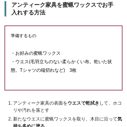
アンティーク家具を蜜蝋ワックスでお手
入れする方法
準備するもの
・お好みの蜜蝋ワックス
・ウエス(毛羽立ちのない柔らかくい布。乾いた状
態。Tシャツの端切れなど) 3枚
アンティーク家具の表面を
ウエスで乾拭き
して、ホコ
リや汚れを落とす
新たなウエスに蜜蝋ワックスを取り、木目に沿って
気
持ち多めに塗る