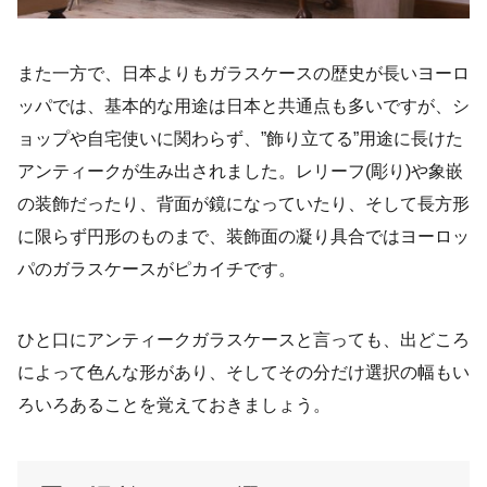
また一方で、日本よりもガラスケースの歴史が長いヨーロ
ッパでは、基本的な用途は日本と共通点も多いですが、シ
ョップや自宅使いに関わらず、”飾り立てる”用途に長けた
アンティークが生み出されました。レリーフ(彫り)や象嵌
の装飾だったり、背面が鏡になっていたり、そして長方形
に限らず円形のものまで、装飾面の凝り具合ではヨーロッ
パのガラスケースがピカイチです。
ひと口にアンティークガラスケースと言っても、出どころ
によって色んな形があり、そしてその分だけ選択の幅もい
ろいろあることを覚えておきましょう。