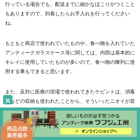
行っている場合でも、配送までに細かなほこりがつくこと
もありますので、到着したらお手入れを行ってください
ね。
もともと商店で使われていたものや、食べ物を入れていた
アンティークガラスケース等に関しては、内部は基本的に
キレイに使用していたものが多いので、食べ物の陳列に使
用する事もできると思います。
また、反対に医療の現場で使われてきたケビントは、消毒
液などの収納も使われたことから、そういったニオイが若
干付いているものも中にはあるため、正直なところあまり
おすすめできません。店舗などで使う際には、食べ物以外
を陳列する什器として使うのがいいでしょう。