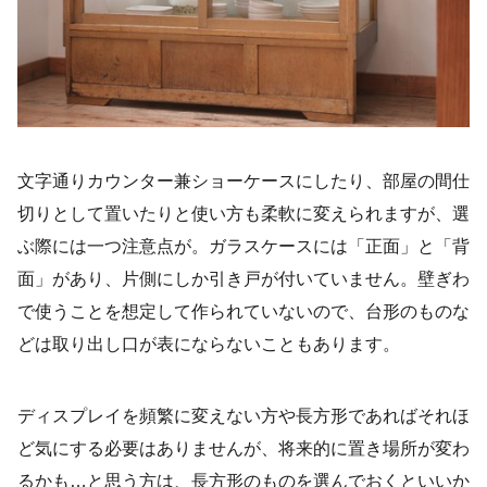
文字通りカウンター兼ショーケースにしたり、部屋の間仕
切りとして置いたりと使い方も柔軟に変えられますが、選
ぶ際には一つ注意点が。ガラスケースには「正面」と「背
面」があり、片側にしか引き戸が付いていません。壁ぎわ
で使うことを想定して作られていないので、台形のものな
どは取り出し口が表にならないこともあります。
ディスプレイを頻繁に変えない方や長方形であればそれほ
ど気にする必要はありませんが、将来的に置き場所が変わ
るかも…と思う方は、長方形のものを選んでおくといいか