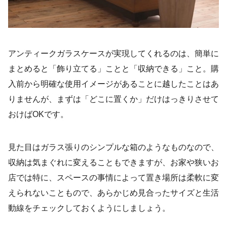
アンティークガラスケースが実現してくれるのは、簡単に
まとめると「飾り立てる」ことと「収納できる」こと。購
入前から明確な使用イメージがあることに越したことはあ
りませんが、まずは「どこに置くか」だけはっきりさせて
おけばOKです。
見た目はガラス張りのシンプルな箱のようなものなので、
収納は気まぐれに変えることもできますが、お家や狭いお
店では特に、スペースの事情によって置き場所は柔軟に変
えられないこともので、あらかじめ見合ったサイズと生活
動線をチェックしておくようにしましょう。