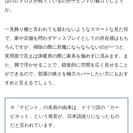
はのレトロさが残っているのがケビントの魅力でしょう
か。
一見飾り棚と言われても疑わないようなスマートな見た目
で、家や店舗を問わずディスプレイとしての存在感はもち
ろんですが、掃除の際に邪魔にならならないのが一つと、
実用面で言えば床暖房の際に家具を傷めずに済みます。ま
た、脚で浮かせることで、錯覚的に空間を広く見せること
ができるので、部屋の狭さを極力カバーしたい方にもおす
すめと言えるでしょう。
※「ケビント」の名前の由来は、ドイツ語の「カー
ビネット」という発音が、日本語訛りになったもの
だと言われています。