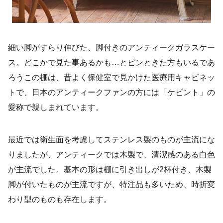
細い脚がすらり伸びた、脚付きのアンティークガラスケー
ス。どこかで見た事あるかも…とピンときた方もいるであ
ろうこの棚は、昔よく保健室で見かけた医療用キャビネッ
トで、日本のアンティークファンの方には「ケビント」の
愛称で親しまれています。
最近では衛生面を考慮してステンレス製のものが主流にな
りましたが、アンティークでは木製で、清潔感のある白色
が主流でした。基本の形は棚に引き出しが2杯付き、木製
脚が付いたものが主流ですが、特注品も多いため、時折変
わり型のものも存在します。