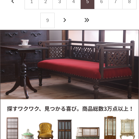
1
2
3
4
5
6
7
8
9