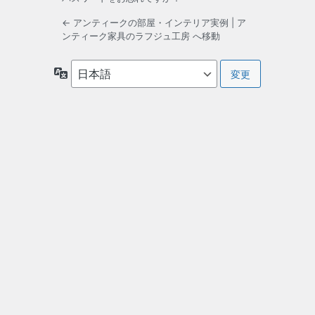
← アンティークの部屋・インテリア実例 | ア
ンティーク家具のラフジュ工房 へ移動
言
語