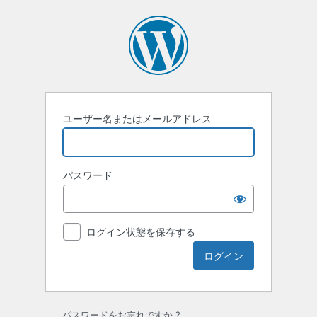
ロ
グ
イ
ン
ユーザー名またはメールアドレス
パスワード
ログイン状態を保存する
パスワードをお忘れですか ?