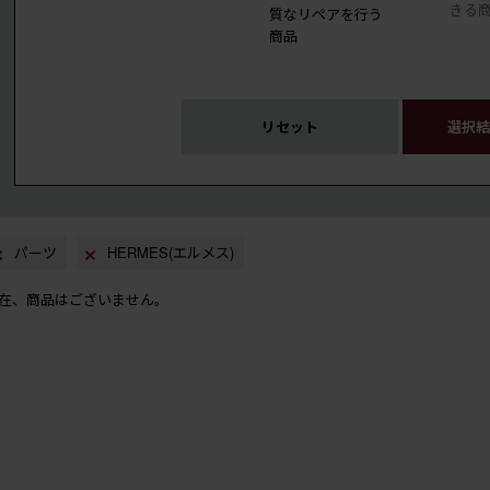
きる
質なリペアを行う
商品
リセット
選択結
パーツ
HERMES(エルメス)
在、商品はございません。