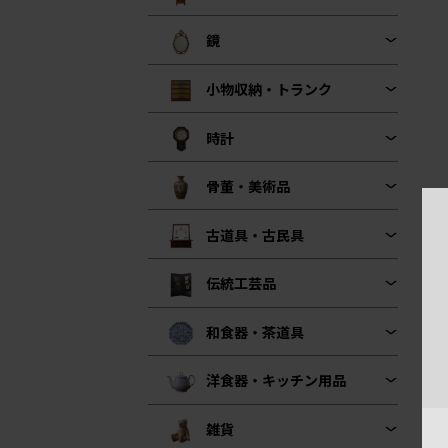
鏡
小物収納・トランク
時計
骨董・美術品
古道具・古民具
伝統工芸品
和食器・茶道具
洋食器・キッチン用品
雑貨