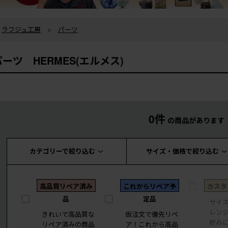
ラフジュ工房
>
パーツ
パーツ HERMES(エルメス)
0件
の商品があります
カテゴリーで絞り込む
サイズ・価格で絞り込む
高品質リペア済み
これからリペア予
カスタ
品
定品
サイ
レン
きれいで高品質な
仮注文で優先リペ
好み
リペア済みの商品
ア！これから高品