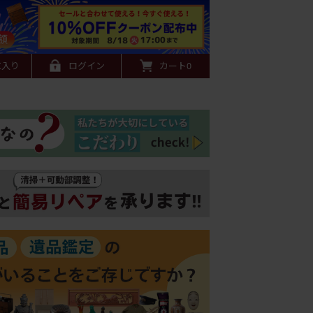
に入り
ログイン
カート
0