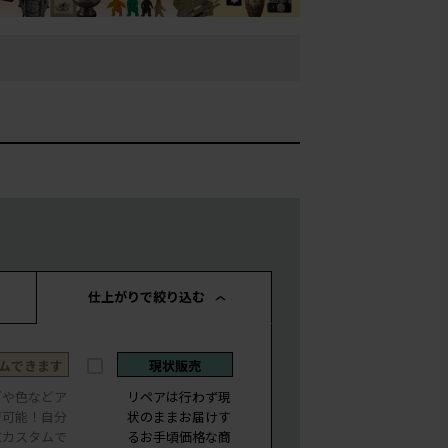
仕上がりで絞り込む
ムできます
現状販売
ズや色などア
リペアは行わず現
ジ可能！自分
状のままお届けす
にカスタムで
るお手頃価格な商