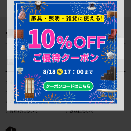
商品を探す
ご利用ガイド
よくあるご質問（Q＆A）
当店の商品について
サイトの使い方について
会員登録・特典について
ご注文について
お支払いについて
お届けについて
返品について