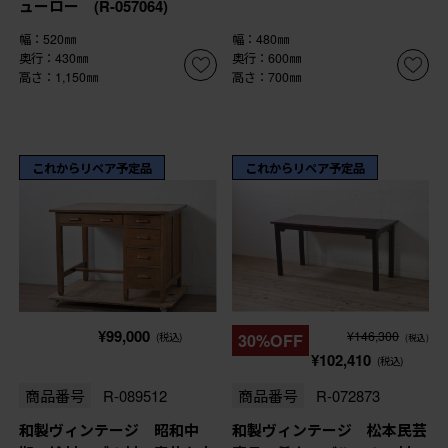
ューロー (R-057064)
幅：520㎜
幅：480㎜
奥行：430㎜
奥行：600㎜
高さ：1,150㎜
高さ：700㎜
これからリペア予定品
これからリペア予定品
¥99,000
¥146,300
(税込)
30%OFF
(税込)
¥102,410
(税込)
商品番号
R-089512
商品番号
R-072873
和製ヴィンテージ 昭和中
和製ヴィンテージ 松本民芸