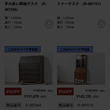
手の良い両袖デスク (R-
トナーデスク (R-087101)
087246)
幅：1,500㎜
幅：1,200㎜
奥行：720㎜
奥行：600㎜
高さ：730㎜
高さ：720㎜
これからリペア予定品
これからリペア予定品
¥138,600
¥149,600
5%OFF
5%OFF
(税込)
(税込)
¥131,670
¥142,120
(税込)
(税込)
商品番号
R-087044
商品番号
R-087015