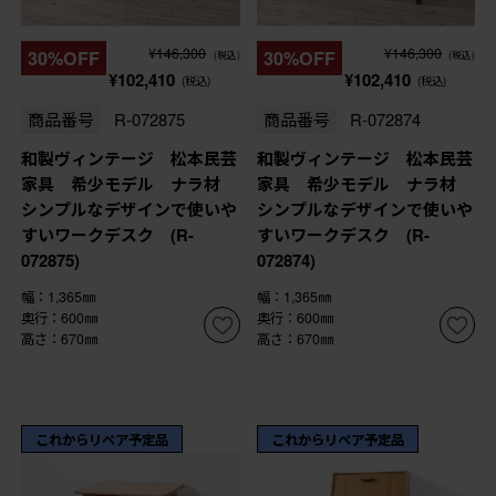
¥146,300
¥146,300
30%OFF
30%OFF
(税込)
(税込)
¥102,410
¥102,410
(税込)
(税込)
商品番号
R-072875
商品番号
R-072874
和製ヴィンテージ 松本民芸
和製ヴィンテージ 松本民芸
家具 希少モデル ナラ材
家具 希少モデル ナラ材
シンプルなデザインで使いや
シンプルなデザインで使いや
すいワークデスク (R-
すいワークデスク (R-
072875)
072874)
幅：1,365㎜
幅：1,365㎜
奥行：600㎜
奥行：600㎜
高さ：670㎜
高さ：670㎜
これからリペア予定品
これからリペア予定品