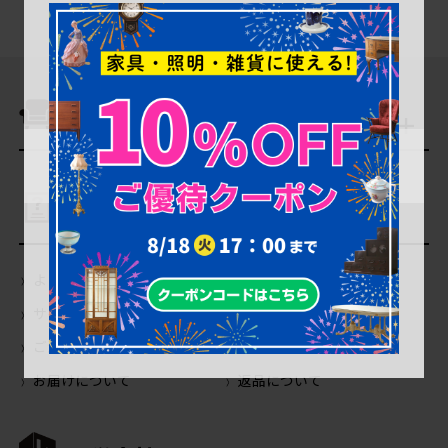
商品を探す
ご利用ガイド
よくあるご質問（Q＆A）
当店の商品について
サイトの使い方について
会員登録・特典について
ご注文について
お支払いについて
お届けについて
返品について