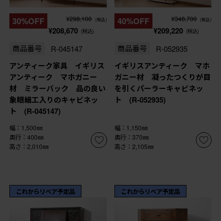
¥298,100
¥348,700
30%OFF
40%OFF
(税込)
(税込)
¥208,670
¥209,220
(税込)
(税込)
商品番号
R-045147
商品番号
R-052935
アンティーク家具 イギリス
イギリスアンティーク マホ
アンティーク マホガニー
ガニー材 凝ったつくりが目
材 ミラーバック 品の良い
を引くパーラーキャビネッ
象眼細工入りのキャビネッ
ト (R-052935)
ト (R-045147)
幅：1,500㎜
幅：1,150㎜
奥行：400㎜
奥行：370㎜
高さ：2,010㎜
高さ：2,105㎜
これからリペア予定品
これからリペア予定品