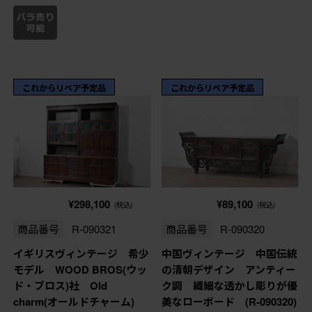
これからリペア予定品
これからリペア予定品
¥298,100
¥89,100
(税込)
(税込)
商品番号
R-090321
商品番号
R-090320
イギリスヴィンテージ 希少
中国ヴィンテージ 中国伝統
モデル WOOD BROS(ウッ
の清朝デザイン アンティー
ド・ブロス)社 Old
ク調 繊細な透かし彫りが優
charm(オールドチャーム)
美なローボード (R-090320)