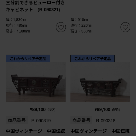
三分割できるビューロー付き
キャビネット (R-090321)
幅：1,830㎜
幅：910㎜
奥行：485㎜
奥行：220㎜
高さ：1,880㎜
高さ：350㎜
これからリペア予定品
これからリペア予定品
¥89,100
¥89,100
(税込)
(税込)
商品番号
R-090319
商品番号
R-090318
中国ヴィンテージ 中国伝統
中国ヴィンテージ 中国伝統