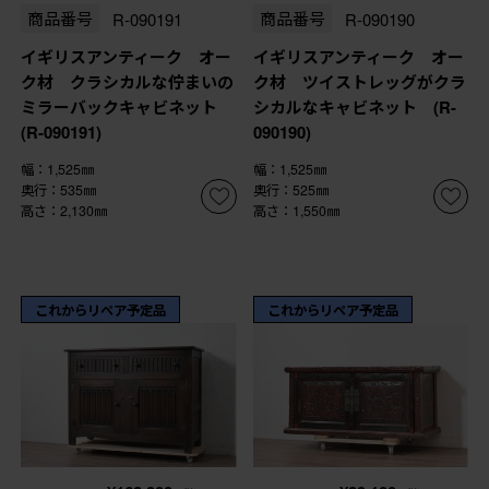
商品番号
R-090191
商品番号
R-090190
イギリスアンティーク オー
イギリスアンティーク オー
ク材 クラシカルな佇まいの
ク材 ツイストレッグがクラ
ミラーバックキャビネット
シカルなキャビネット (R-
(R-090191)
090190)
幅：1,525㎜
幅：1,525㎜
奥行：535㎜
奥行：525㎜
高さ：2,130㎜
高さ：1,550㎜
これからリペア予定品
これからリペア予定品