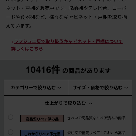
ネット・戸棚を販売中です。収納棚やテレビ台、ローボ
ードや食器棚など、様々なキャビネット・戸棚を取り揃
えています。
ラフジュ工房で取り扱うキャビネット・戸棚について
詳しくはこちら
10416件
の商品があります
カテゴリーで絞り込む
サイズ・価格で絞り込む
仕上がりで絞り込む
きれいで高品質なリペア済みの商品
高品質リペア済み品
仮注文で優先リペア！これから高品
これからリペア予定品