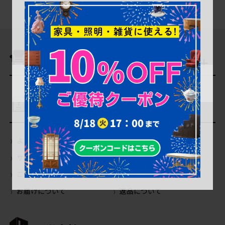
商品を探す
ご利用ガイド
よくあるご質問（Q＆A）
当店の商品について
サイトの使い方について
会員登録・特典について
ご注文について
お支払いについて
お届けについて
返品について