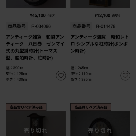
¥45,100
¥12,100
(税込)
(税込)
商品番号
R-034086
商品番号
R-014478
アンティーク雑貨 和製アン
アンティーク雑貨 昭和レト
ティーク 八日巻 ゼンマイ
ロ シンプルな柱時計(ボンボ
式の丸型掛時計(トーマス
ン時計)
型、船舶時計、柱時計)
幅：390㎜
幅：245㎜
奥行：125㎜
奥行：110㎜
高さ：430㎜
高さ：385㎜
高品質リペア済み品
高品質リペア済み品
売り切れ
売り切れ