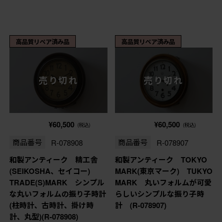
高品質リペア済み品
高品質リペア済み品
売り切れ
売り切れ
¥60,500
¥60,500
(税込)
(税込)
商品番号
R-078908
商品番号
R-078907
和製アンティーク 精工舎
和製アンティーク TOKYO
(SEIKOSHA、セイコー)
MARK(東京マーク) TUKYO
TRADE(S)MARK シンプル
MARK 丸いフォルムが可愛
な丸いフォルムの振り子時計
らしいシンプルな振り子時
(柱時計、古時計、掛け時
計 (R-078907)
計、丸型)(R-078908)