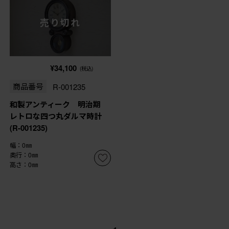
売り切れ
¥34,100
(税込)
商品番号
R-001235
和製アンティーク 明治期
レトロな四つ丸ダルマ時計
(R-001235)
幅：0㎜
奥行：0㎜
高さ：0㎜