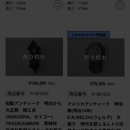
奥行：125㎜
奥行：110㎜
高さ：740㎜
高さ：475㎜
これからリペア予定品
売り切れ
売り切れ
¥158,400
¥79,200
(税込)
(税込)
商品番号
R-081830
商品番号
R-081823
和製アンティーク 明治から
アメリカアンティーク 明治
大正期 精工舎
期(明治14年)
(SEIKOSHA、セイコー)
E.N.WELCH(ウェルチ) 大
TRADE(S)MARK 黒柿材
振り 時代を感じるレトロな