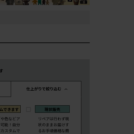
す
仕上がりで絞り込む
ムできます
現状販売
ズや色などア
リペアは行わず現
ジ可能！自分
状のままお届けす
にカスタムで
るお手頃価格な商