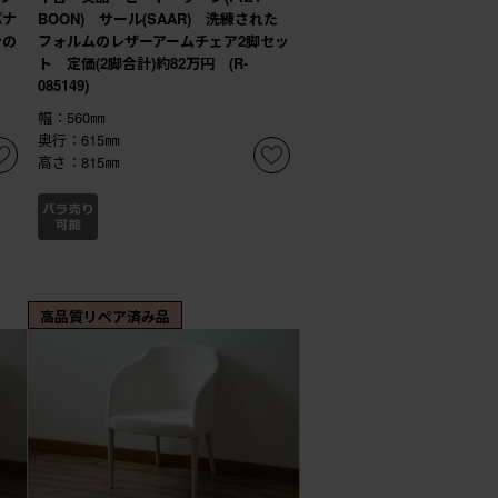
パナ
BOON) サール(SAAR) 洗練された
ンの
フォルムのレザーアームチェア2脚セッ
ト 定価(2脚合計)約82万円 (R-
085149)
幅：560㎜
奥行：615㎜
高さ：815㎜
高品質リペア済み品