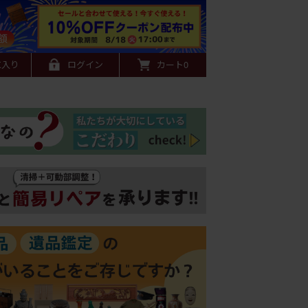
に入り
ログイン
カート
0