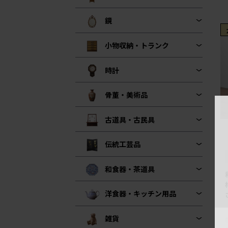
鏡
小物収納・トランク
時計
骨董・美術品
古道具・古民具
伝統工芸品
和食器・茶道具
洋食器・キッチン用品
雑貨