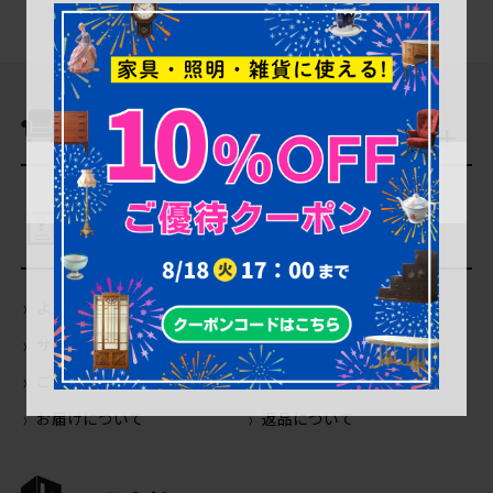
商品を探す
ご利用ガイド
よくあるご質問（Q＆A）
当店の商品について
サイトの使い方について
会員登録・特典について
ご注文について
お支払いについて
お届けについて
返品について