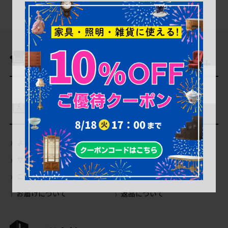
商品を探す
ご利用ガイド
よくあるご質問（Q＆A）
当店の商品について
サイトの使い方について
会員登録・特典について
ご注文について
お支払いについて
お届けについて
返品について