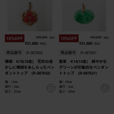
¥35,200
¥35,200
10%OFF
10%OFF
(税込)
(税込)
¥31,680
¥31,680
(税込)
(税込)
商品番号
R-087632
商品番号
R-087631
珊瑚 K18(18金) 花形の透
翡翠 K14(14金) 鮮やかな
かしに珊瑚をあしらったペン
グリーンが印象的なペンダン
ダントトップ (R-087632)
トトップ (R-087631)
幅：13㎜
幅：29㎜
奥行：6㎜
奥行：4㎜
高さ：20㎜
高さ：28㎜