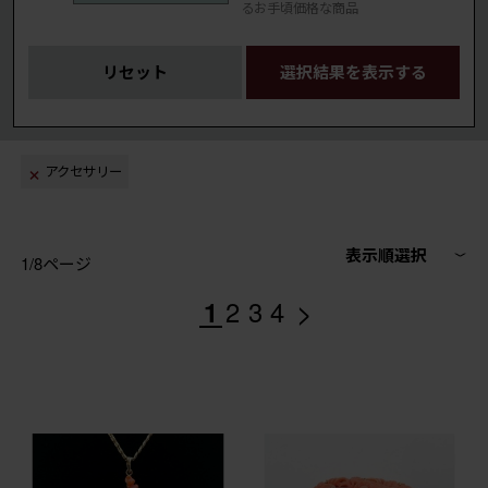
るお手頃価格な商品
リセット
選択結果を表示する
アクセサリー
表示順選択
1/8ページ
>
1
2
3
4