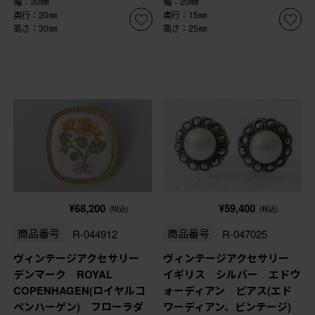
幅：30㎜
幅：20㎜
奥行：20㎜
奥行：15㎜
高さ：30㎜
高さ：25㎜
¥68,200
¥59,400
(税込)
(税込)
商品番号
R-044912
商品番号
R-047025
ヴィンテージアクセサリー
ヴィンテージアクセサリー
デンマーク ROYAL
イギリス シルバー エドウ
COPENHAGEN(ロイヤルコ
ォーディアン ピアス(エド
ペンハーゲン) フローラダ
ワーディアン、ビンテージ)