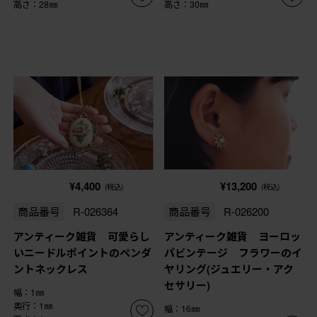
高さ：28㎜
高さ：30㎜
¥4,400
¥13,200
(税込)
(税込)
商品番号
R-026364
商品番号
R-026200
アンティーク雑貨 可愛らし
アンティーク雑貨 ヨーロッ
いニードルポイントのペンダ
パビンテージ フラワーのイ
ントネックレス
ヤリング(ジュエリー・アク
セサリー)
幅：1㎜
奥行：1㎜
幅：16㎜