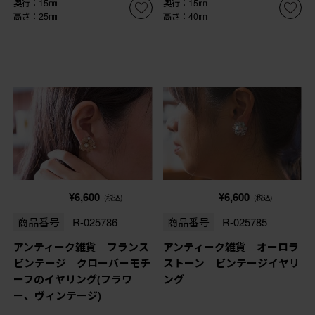
奥行：15㎜
奥行：15㎜
高さ：25㎜
高さ：40㎜
¥6,600
¥6,600
(税込)
(税込)
商品番号
R-025786
商品番号
R-025785
アンティーク雑貨 フランス
アンティーク雑貨 オーロラ
ビンテージ クローバーモチ
ストーン ビンテージイヤリ
ーフのイヤリング(フラワ
ング
ー、ヴィンテージ)