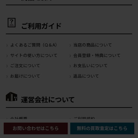
ご利用ガイド
よくあるご質問（Q＆A）
当店の商品について
サイトの使い方について
会員登録・特典について
ご注文について
お支払いについて
お届けについて
返品について
運営会社について
会社概要
ご利用規約
お問い合わせはこちら
無料の買取査定はこちら
プライバシーポリシー
特定商取引に関する法律に基
づく表記