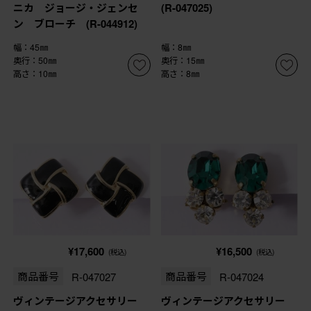
ニカ ジョージ・ジェンセ
(R-047025)
ン ブローチ (R-044912)
幅：45㎜
幅：8㎜
奥行：50㎜
奥行：15㎜
高さ：10㎜
高さ：8㎜
¥17,600
¥16,500
(税込)
(税込)
商品番号
R-047027
商品番号
R-047024
ヴィンテージアクセサリー
ヴィンテージアクセサリー