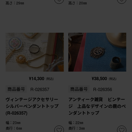
高さ：29㎜
高さ：20㎜
¥14,300
¥38,500
(税込)
(税込)
商品番号
R-026357
商品番号
R-026356
ヴィンテージアクセサリー
アンティーク雑貨 ビンテー
シルバーペンダントトップ
ジ 上品なデザインの鹿のペ
(R-026357)
ンダントトップ
幅：23㎜
幅：22㎜
奥行：6㎜
奥行：3㎜