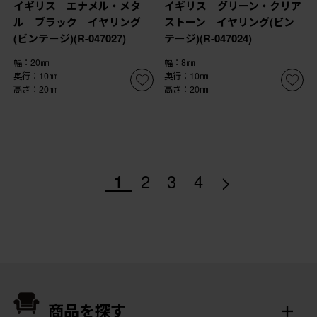
イギリス エナメル・メタ
イギリス グリーン・クリア
ル ブラック イヤリング
ストーン イヤリング(ビン
(ビンテージ)(R-047027)
テージ)(R-047024)
幅：20㎜
幅：8㎜
奥行：10㎜
奥行：10㎜
高さ：20㎜
高さ：20㎜
>
1
2
3
4
商品を探す