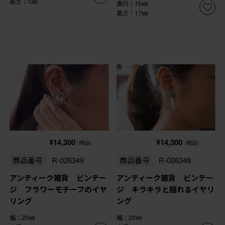
高さ：1㎜
奥行：15㎜
高さ：17㎜
¥14,300
¥14,300
(税込)
(税込)
商品番号
R-026349
商品番号
R-026348
アンティーク雑貨 ビンテー
アンティーク雑貨 ビンテー
ジ フラワーモチーフのイヤ
ジ キラキラと揺れるイヤリ
リング
ング
幅：20㎜
幅：20㎜