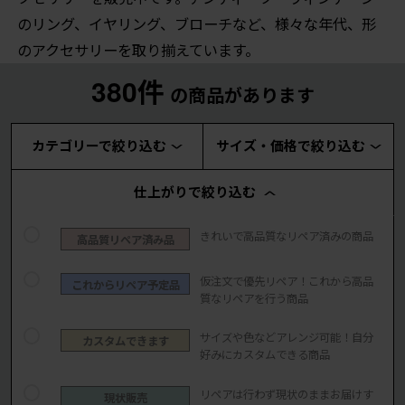
のリング、イヤリング、ブローチなど、様々な年代、形
のアクセサリーを取り揃えています。
380件
の商品があります
カテゴリーで絞り込む
サイズ・価格で絞り込む
仕上がりで絞り込む
きれいで高品質なリペア済みの商品
高品質リペア済み品
仮注文で優先リペア！これから高品
これからリペア予定品
質なリペアを行う商品
サイズや色などアレンジ可能！自分
カスタムできます
好みにカスタムできる商品
リペアは行わず現状のままお届けす
現状販売