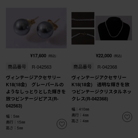
¥17,600
¥22,000
(税込)
(税込)
商品番号
R-042563
商品番号
R-042368
ヴィンテージアクセサリー
ヴィンテージアクセサリー
K18(18金) グレーパールの
K18(18金) 透明な輝きを放
ようなしっとりとした輝きを
つビンテージクリスタルネッ
放つビンテージピアス(R-
クレス(R-042368)
042563)
幅：410㎜
奥行：4㎜
幅：5㎜
高さ：4㎜
奥行：15㎜
高さ：5㎜