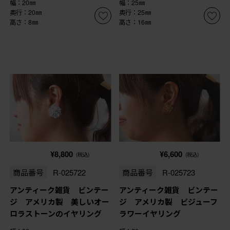
幅：20㎜
幅：25㎜
奥行：20㎜
奥行：25㎜
高さ：8㎜
高さ：16㎜
¥8,800
¥6,600
(税込)
(税込)
商品番号
R-025722
商品番号
R-025723
アンティーク雑貨 ビンテー
アンティーク雑貨 ビンテー
ジ アメリカ製 美しいオー
ジ アメリカ製 ビジューフ
ロラストーンのイヤリング
ラワーイヤリング