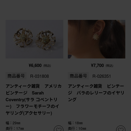
¥6,600
¥7,700
(税込)
(税込)
商品番号
R-031808
商品番号
R-026351
アンティーク雑貨 アメリカ
アンティーク雑貨 ビンテー
ビンテージ Sarah
ジ バラのレリーフのイヤリ
Coventry(サラ コベントリ
ング
ー) フラワーモチーフのイ
ヤリング(アクセサリー)
幅：29㎜
幅：18㎜
奥行：17㎜
奥行：10㎜