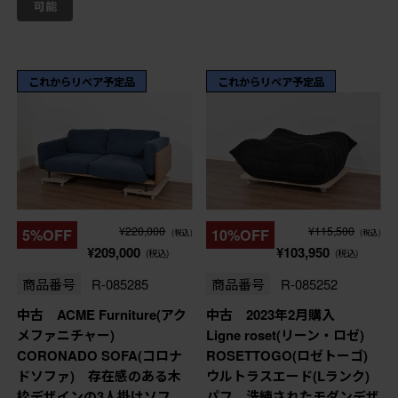
これからリペア予定品
これからリペア予定品
¥220,000
¥115,500
5%OFF
10%OFF
(税込)
(税込)
¥209,000
¥103,950
(税込)
(税込)
商品番号
R-085285
商品番号
R-085252
中古 ACME Furniture(アク
中古 2023年2月購入
メファニチャー)
Ligne roset(リーン・ロゼ)
CORONADO SOFA(コロナ
ROSETTOGO(ロゼトーゴ)
ドソファ) 存在感のある木
ウルトラスエード(Lランク)
枠デザインの3人掛けソフ
パフ 洗練されたモダンデザ