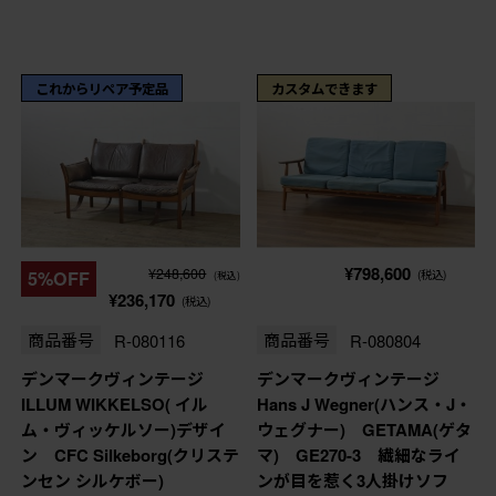
これからリペア予定品
カスタムできます
¥798,600
¥248,600
5%OFF
(税込)
(税込)
¥236,170
(税込)
商品番号
R-080116
商品番号
R-080804
デンマークヴィンテージ
デンマークヴィンテージ
ILLUM WIKKELSO( イル
Hans J Wegner(ハンス・J・
ム・ヴィッケルソー)デザイ
ウェグナー) GETAMA(ゲタ
ン CFC Silkeborg(クリステ
マ) GE270-3 繊細なライ
ンセン シルケボー)
ンが目を惹く3人掛けソフ