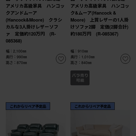
アメリカ高級家具 ハンコッ
アメリカ高級家具 ハンコッ
クアンドムーア
ク&ムーア(Hancock &
(Hancock&Moore) クラシ
Moore) 上質レザーの1人掛
カルな3人掛けレザーソフ
けソファ2脚 定価(2脚合計)
ァ 定価約120万円 (R-
約180万円 (R-085367)
085368)
幅：2,100㎜
幅：910㎜
奥行：990㎜
奥行：1,010㎜
高さ：870㎜
高さ：840㎜
これからリペア予定品
これからリペア予定品