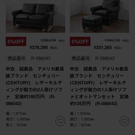
¥398,200
¥348,700
5%OFF
5%OFF
(税込)
(税込)
¥378,290
¥331,265
(税込)
(税込)
商品番号
R-086043
商品番号
R-086042
中古 超美品 アメリカ最高
中古 超美品 アメリカ最高
級ブランド センチュリー
級ブランド センチュリー
(CENTURY) レザーキルテ
(CENTURY) レザーキルテ
ィングが魅力の2人掛けソフ
ィングが魅力の1人掛けソフ
ァ 定価約180万円 (R-
ァとオットマンセット 定価
086043)
約135万円 (R-086042)
幅：1,670㎜
幅：1,000㎜
奥行：1,060㎜
奥行：1,060㎜
高さ：925㎜
高さ：925㎜