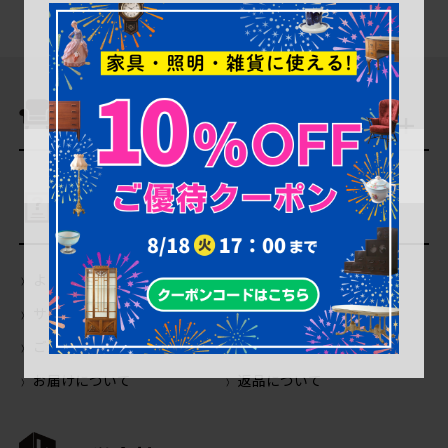
商品を探す
ご利用ガイド
よくあるご質問（Q＆A）
当店の商品について
サイトの使い方について
会員登録・特典について
ご注文について
お支払いについて
お届けについて
返品について