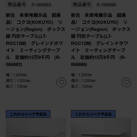
商品番号
R-066883
商品番号
R-066886
新古 未使用展示品 超美
新古 未使用展示品 超美
品! コクヨ(KOKUYO) リ
品! コクヨ(KOKUYO) リ
ージョン(Region) ボックス
ージョン(Region) ボックス
脚 円形テーブル(LT-
脚 円形テーブル(LT-
RGC12M) グレインドホワ
RGC12M) グレインドホワ
イト ミーティングテーブ
イト ミーティングテーブ
ル 定価約15万9千円 (R-
ル 定価約15万9千円 (R-
066883)
066886)
幅：1,200㎜
幅：1,200㎜
奥行：1,200㎜
奥行：1,200㎜
高さ：720㎜
高さ：720㎜
これからリペア予定品
これからリペア予定品