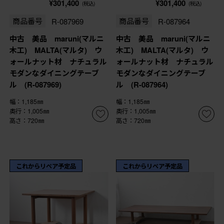
¥301,400
¥301,400
(税込)
(税込)
商品番号
R-087969
商品番号
R-087964
中古 美品 maruni(マルニ
中古 美品 maruni(マルニ
木工) MALTA(マルタ) ウ
木工) MALTA(マルタ) ウ
ォールナット材 ナチュラル
ォールナット材 ナチュラル
モダンなダイニングテーブ
モダンなダイニングテーブ
ル (R-087969)
ル (R-087964)
幅：1,185㎜
幅：1,185㎜
奥行：1,005㎜
奥行：1,005㎜
高さ：720㎜
高さ：720㎜
これからリペア予定品
これからリペア予定品