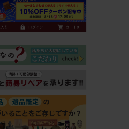
に入り
ログイン
カート
0