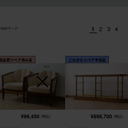
1
2
3
4
/1543ページ
高品質リペア済み品
これからリペア予定品
¥98,450
¥898,700
(税込)
(税込)