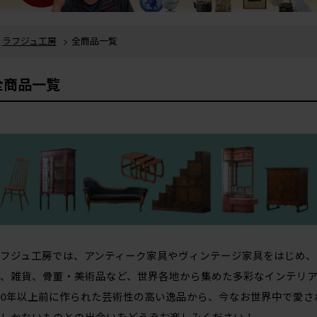
ラフジュ工房
> 全商品一覧
全商品一覧
フジュ工房では、アンティーク家具やヴィンテージ家具をはじめ、
、雑貨、骨董・美術品など、世界各地から集めた多彩なインテリア
00年以上前に作られた芸術性の高い逸品から、今なお世界中で愛
しかないものとの出会いをどうぞお楽しみください！