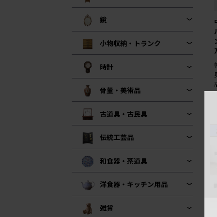
鏡
小物収納・トランク
時計
骨董・美術品
古道具・古民具
伝統工芸品
和食器・茶道具
洋食器・キッチン用品
雑貨