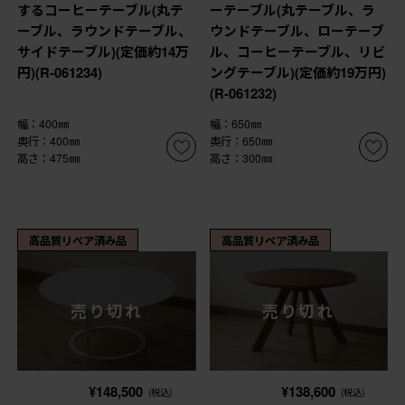
するコーヒーテーブル(丸テ
ーテーブル(丸テーブル、ラ
ーブル、ラウンドテーブル、
ウンドテーブル、ローテーブ
サイドテーブル)(定価約14万
ル、コーヒーテーブル、リビ
円)(R-061234)
ングテーブル)(定価約19万円)
(R-061232)
幅：400㎜
幅：650㎜
奥行：400㎜
奥行：650㎜
高さ：475㎜
高さ：300㎜
高品質リペア済み品
高品質リペア済み品
売り切れ
売り切れ
¥148,500
¥138,600
(税込)
(税込)