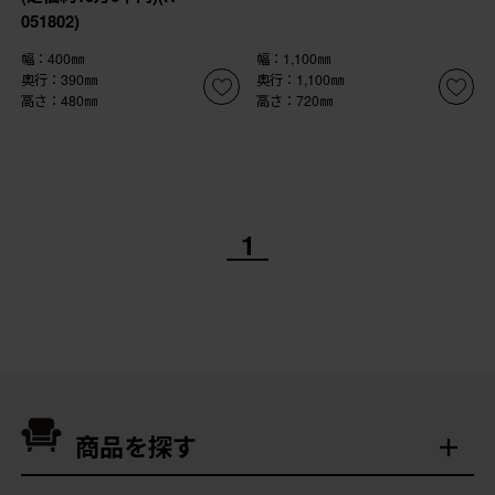
051802)
幅：400㎜
幅：1,100㎜
奥行：390㎜
奥行：1,100㎜
高さ：480㎜
高さ：720㎜
1
商品を探す