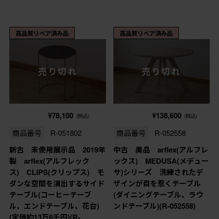
高品質リペア済み品
高品質リペア済み品
売り切れ
売り切れ
¥78,100
¥138,600
(税込)
(税込)
商品番号
R-051802
商品番号
R-052558
新古 未使用展示品 2019年
中古 美品 arflex(アルフレ
製 arflex(アルフレック
ックス) MEDUSA(メデュー
ス) CLIPS(クリップス) モ
サ)シリーズ 洗練されたデ
ダンな空間を演出するサイド
ザインが目を惹くテーブル
テーブル(コーヒーテーブ
(ダイニングテーブル、ラウ
ル、エンドテーブル、花台)
ンドテーブル)(R-052558)
(定価約13万6千円)(R-