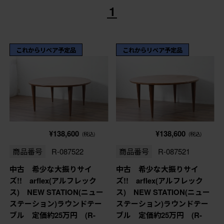
1
これからリペア予定品
これからリペア予定品
¥138,600
¥138,600
(税込)
(税込)
商品番号
R-087522
商品番号
R-087521
中古 希少な大振りサイ
中古 希少な大振りサイ
ズ!! arflex(アルフレック
ズ!! arflex(アルフレック
ス) NEW STATION(ニュー
ス) NEW STATION(ニュー
ステーション)ラウンドテー
ステーション)ラウンドテー
ブル 定価約25万円 (R-
ブル 定価約25万円 (R-