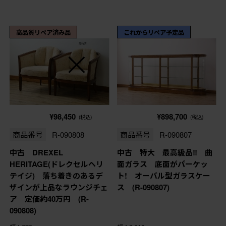
高品質リペア済み品
これからリペア予定品
¥98,450
¥898,700
(税込)
(税込)
商品番号
R-090808
商品番号
R-090807
中古 DREXEL
中古 特大 最高級品‼ 曲
HERITAGE(ドレクセルヘリ
面ガラス 底面がパーケッ
テイジ) 落ち着きのあるデ
ト! オーバル型ガラスケー
ザインが上品なラウンジチェ
ス (R-090807)
ア 定価約40万円 (R-
090808)