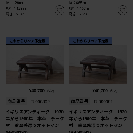
幅：128㎜
幅：665㎜
奥行：128㎜
奥行：407㎜
高さ：95㎜
高さ：75㎜
これからリペア予定品
これからリペア予定品
¥40,700
¥40,700
(税込)
(税込)
商品番号
R-090392
商品番号
R-090391
イギリスアンティーク 1930
イギリスアンティーク 1930
年から1950年 本革 チーク
年から1950年 本革 チーク
材 重厚感漂うオットマン
材 重厚感漂うオットマン
(R-090392)
(R-090391)