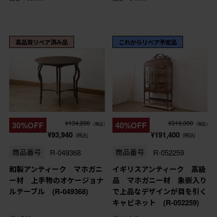
高品質リペア済み品
これからリペア予定品
¥134,200
¥319,000
30%OFF
40%OFF
(税込)
(税込)
¥93,940
¥191,400
(税込)
(税込)
商品番号
R-049368
商品番号
R-052259
和製アンティーク マホガニ
イギリスアンティーク 高級
ー材 上手物のオケージョナ
品 マホガニー材 象嵌入り
ルテーブル (R-049368)
で上品なデザインが目を引く
キャビネット (R-052259)