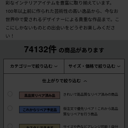
彩なインテリアアイテムを豊富に取り揃えています。
100年以上前に作られた芸術性の高い逸品から、今なお
世界中で愛されるデザイナーによる貴重な作品まで。こ
こにしかないものとの出会いをどうぞお楽しみくださ
い！
74132件
の商品があります
カテゴリーで絞り込む
サイズ・価格で絞り込む
仕上がりで絞り込む
きれいで高品質なリペア済みの商品
高品質リペア済み品
仮注文で優先リペア！これから高品
これからリペア予定品
質なリペアを行う商品
サイズや色などアレンジ可能！自分
カスタムできます