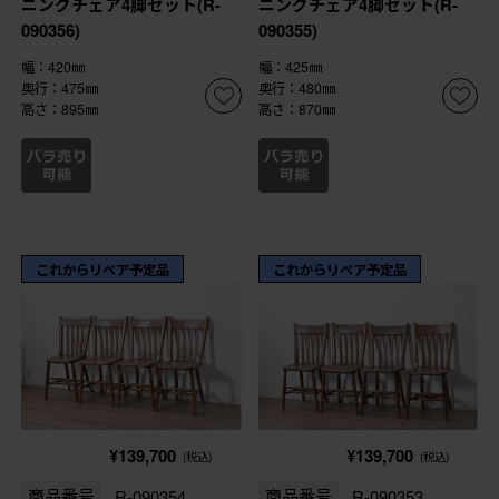
ニングチェア4脚セット(R-
ニングチェア4脚セット(R-
090356)
090355)
幅：420㎜
幅：425㎜
奥行：475㎜
奥行：480㎜
高さ：895㎜
高さ：870㎜
これからリペア予定品
これからリペア予定品
¥139,700
¥139,700
(税込)
(税込)
商品番号
R-090354
商品番号
R-090353