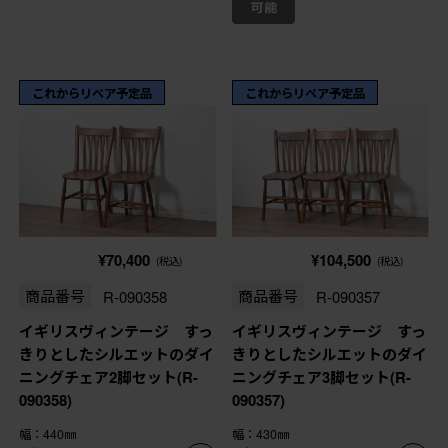
これからリペア予定品
これからリペア予定品
¥70,400
¥104,500
(税込)
(税込)
商品番号
R-090358
商品番号
R-090357
イギリスヴィンテージ すっ
イギリスヴィンテージ すっ
きりとしたシルエットのダイ
きりとしたシルエットのダイ
ニングチェア2脚セット(R-
ニングチェア3脚セット(R-
090358)
090357)
幅：440㎜
幅：430㎜