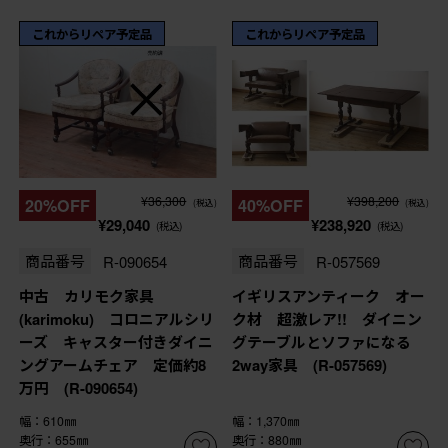
これからリペア予定品
これからリペア予定品
¥36,300
¥398,200
20%OFF
40%OFF
(税込)
(税込)
¥29,040
¥238,920
(税込)
(税込)
商品番号
R-090654
商品番号
R-057569
中古 カリモク家具
イギリスアンティーク オー
(karimoku) コロニアルシリ
ク材 超激レア!! ダイニン
ーズ キャスター付きダイニ
グテーブルとソファになる
ングアームチェア 定価約8
2way家具 (R-057569)
万円 (R-090654)
幅：610㎜
幅：1,370㎜
奥行：655㎜
奥行：880㎜