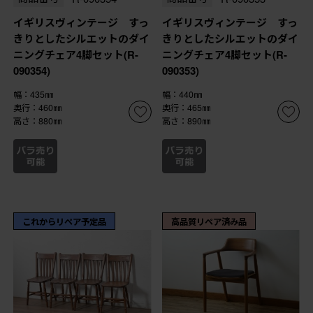
イギリスヴィンテージ すっ
イギリスヴィンテージ すっ
きりとしたシルエットのダイ
きりとしたシルエットのダイ
ニングチェア4脚セット(R-
ニングチェア4脚セット(R-
090354)
090353)
幅：435㎜
幅：440㎜
奥行：460㎜
奥行：465㎜
高さ：880㎜
高さ：890㎜
これからリペア予定品
高品質リペア済み品