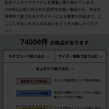
彩なインテリアアイテムを豊富に取り揃えています。
100年以上前に作られた芸術性の高い逸品から、今なお
世界中で愛されるデザイナーによる貴重な作品まで。こ
こにしかないものとの出会いをどうぞお楽しみくださ
い！
74008件
の商品があります
カテゴリーで絞り込む
サイズ・価格で絞り込む
仕上がりで絞り込む
きれいで高品質なリペア済みの商品
高品質リペア済み品
仮注文で優先リペア！これから高品
これからリペア予定品
質なリペアを行う商品
サイズや色などアレンジ可能！自分
カスタムできます