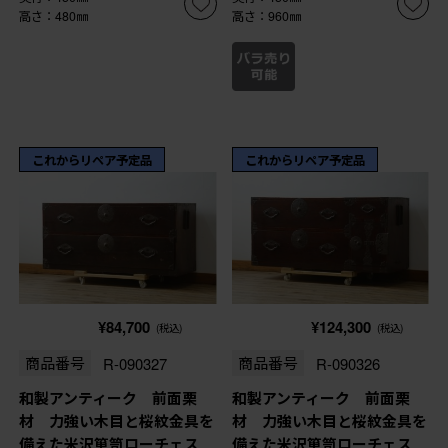
高さ：480㎜
高さ：960㎜
これからリペア予定品
これからリペア予定品
¥84,700
¥124,300
(税込)
(税込)
商品番号
R-090327
商品番号
R-090326
和製アンティーク 前面栗
和製アンティーク 前面栗
材 力強い木目と桜紋金具を
材 力強い木目と桜紋金具を
備えた米沢箪笥ローチェス
備えた米沢箪笥ローチェス