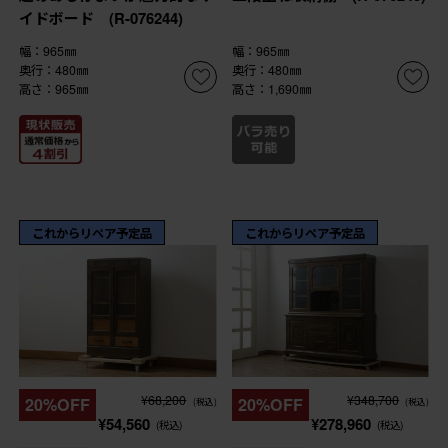
イドボード (R-076244)
幅：965㎜
幅：965㎜
奥行：480㎜
奥行：480㎜
高さ：965㎜
高さ：1,690㎜
これからリペア予定品
これからリペア予定品
¥68,200
¥348,700
20%OFF
20%OFF
(税込)
(税込)
¥54,560
¥278,960
(税込)
(税込)