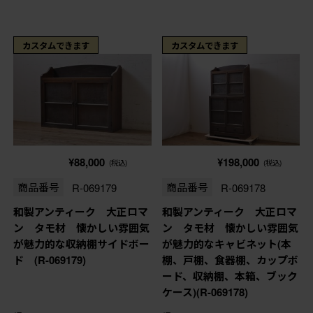
カスタムできます
カスタムできます
¥88,000
¥198,000
(税込)
(税込)
商品番号
R-069179
商品番号
R-069178
和製アンティーク 大正ロマ
和製アンティーク 大正ロマ
ン タモ材 懐かしい雰囲気
ン タモ材 懐かしい雰囲気
が魅力的な収納棚サイドボー
が魅力的なキャビネット(本
ド (R-069179)
棚、戸棚、食器棚、カップボ
ード、収納棚、本箱、ブック
ケース)(R-069178)