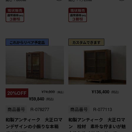
これからリペア予定品
カスタムできます
¥136,400
¥74,800
20%OFF
(税込)
(税込)
¥59,840
(税込)
商品番号
R-078277
商品番号
R-077113
和製アンティーク 大正ロマ
和製アンティーク 大正ロマ
ンデザインの小振りな本箱
ン 栓材 素朴な佇まいが魅