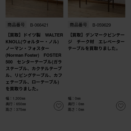
商品番号
B-066421
商品番号
B-059629
【買取】ドイツ製 WALTER
【買取】デンマークビンテー
KNOLL(ウォルター・ノル)
ジ チーク材 エレベーター
ノーマン・フォスター
テーブルを買取りました。
(Norman Foster) FOSTER
500 センターテーブル(ガラ
ステーブル、カクテルテーブ
ル、リビングテーブル、カフ
ェテーブル、ローテーブル)
を買取りました。
幅：1,300㎜
幅：0㎜
奥行：650㎜
奥行：0㎜
高さ：375㎜
高さ：0㎜