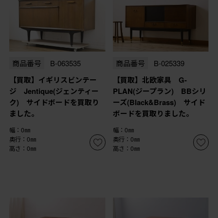
商品番号
B-063535
商品番号
B-025339
【買取】イギリスビンテー
【買取】北欧家具 G-
ジ Jentique(ジェンティー
PLAN(ジープラン) BBシリ
ク) サイドボードを買取り
ーズ(Black&Brass) サイド
ました。
ボードを買取りました。
幅：0㎜
幅：0㎜
奥行：0㎜
奥行：0㎜
高さ：0㎜
高さ：0㎜