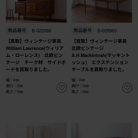
商品番号
B-022066
商品番号
B-029963
【買取】ヴィンテージ家具
【買取】ヴィンテージ家具
William Lawrence(ウィリア
北欧ビンテージ
ム・ローレンス) 北欧ビン
A.H.Mackintosh(マッキント
テージ チーク材 サイドボ
ッシュ) エクステンション
ードを買取りました。
テーブルを買取りました。
幅：0㎜
幅：0㎜
奥行：0㎜
奥行：0㎜
高さ：0㎜
高さ：0㎜