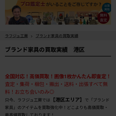
ラフジュ工房
>
ブランド家具の買取実績
ブランド家具の買取実績 港区
全国対応！高価買取！画像1枚かんたん即査定！
査定・集荷・梱包・搬出・送料・出張すべて無
料！お立ち会いのみ◎
【港区エリア】
只今、ラフジュ工房では
で「ブランド
家具」のアイテムを買取強化中！どこよりも高価買取・
最高値買取しております！