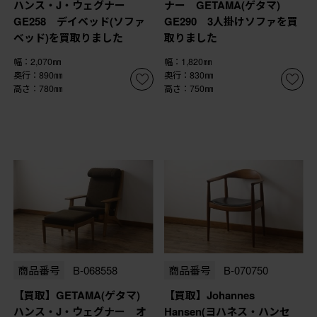
ハンス・J・ウェグナー
ナー GETAMA(ゲタマ)
GE258 デイベッド(ソファ
GE290 3人掛けソファを買
ベッド)を買取りました
取りました
幅：2,070㎜
幅：1,820㎜
奥行：890㎜
奥行：830㎜
高さ：780㎜
高さ：750㎜
商品番号
B-068558
商品番号
B-070750
【買取】GETAMA(ゲタマ)
【買取】Johannes
ハンス・J・ウェグナー オ
Hansen(ヨハネス・ハンセ