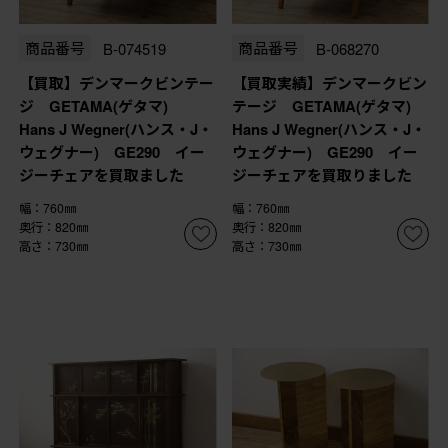
商品番号
B-074519
商品番号
B-068270
【買取】デンマークビンテー
【買取実績】デンマークビン
ジ GETAMA(ゲタマ)
テージ GETAMA(ゲタマ)
Hans J Wegner(ハンス・J・
Hans J Wegner(ハンス・J・
ウェグナー) GE290 イー
ウェグナー) GE290 イー
ジーチェアを買取ました
ジーチェアを買取りました
幅：760㎜
幅：760㎜
奥行：820㎜
奥行：820㎜
高さ：730㎜
高さ：730㎜