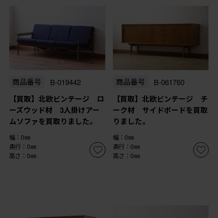
商品番号
B-019442
商品番号
B-061760
【買取】北欧ビンテージ ロ
【買取】北欧ビンテージ チ
ーズウッド材 3人掛けアー
ーク材 サイドボードを買取
ムソファを買取りました。
りました。
幅：0㎜
幅：0㎜
奥行：0㎜
奥行：0㎜
高さ：0㎜
高さ：0㎜