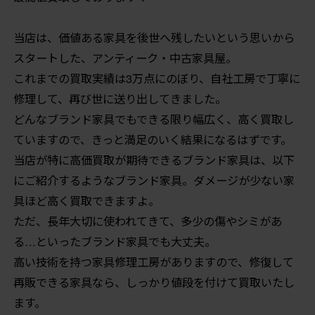
当店は、価値ある家具を後世へ残したいという思いから
スタートした、アンティーク・中古家具屋。
これまでの買取実績は3万点にのぼり、自社工房で丁寧に
修理して、再び世に送り出してきました。
どんなブランド家具でもできる限り幅広く、高く買取し
ていますので、きっと満足のいく結果になるはずです。
当店が特に高価買取が期待できるブランド家具は、以下
にご紹介するようなブランド家具。ダメージが少ない家
具ほど高く買取できますよ。
ただ、長年大切に使われてきて、多少の傷やシミがあ
る…といったブランド家具でも大丈夫。
高い技術を持つ家具修理工房がありますので、修復して
再販できる家具なら、しっかり値段を付けて買取いたし
ます。