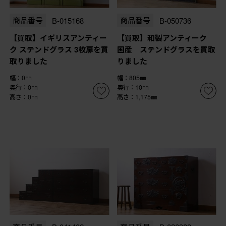
商品番号
B-015168
商品番号
B-050736
【買取】イギリスアンティー
【買取】和製アンティーク
ク ステンドグラス 3枚扉を買
国産 ステンドグラスを買取
取りました
りました
幅：0㎜
幅：805㎜
奥行：0㎜
奥行：10㎜
高さ：0㎜
高さ：1,175㎜