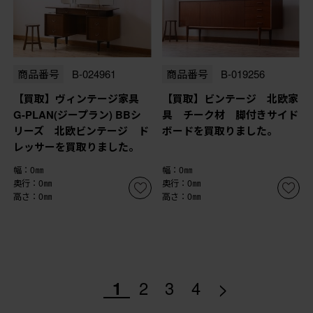
商品番号
B-024961
商品番号
B-019256
【買取】ヴィンテージ家具
【買取】ビンテージ 北欧家
G-PLAN(ジープラン) BBシ
具 チーク材 脚付きサイド
リーズ 北欧ビンテージ ド
ボードを買取りました。
レッサーを買取りました。
幅：0㎜
幅：0㎜
奥行：0㎜
奥行：0㎜
高さ：0㎜
高さ：0㎜
>
1
2
3
4