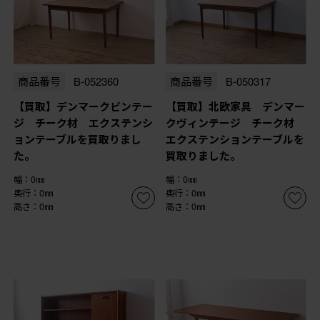
商品番号
B-052360
商品番号
B-050317
【買取】デンマークビンテー
【買取】北欧家具 デンマー
ジ チーク材 エクステンシ
クヴィンテージ チーク材
ョンテーブルを買取りまし
エクステンションテーブルを
た。
買取りました。
幅：0㎜
幅：0㎜
奥行：0㎜
奥行：0㎜
高さ：0㎜
高さ：0㎜