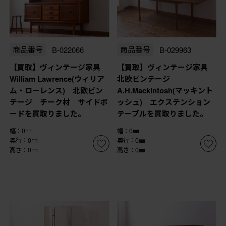
商品番号
B-022066
商品番号
B-029963
【買取】ヴィンテージ家具
【買取】ヴィンテージ家具
William Lawrence(ウィリア
北欧ビンテージ
ム・ローレンス) 北欧ビン
A.H.Mackintosh(マッキント
テージ チーク材 サイドボ
ッシュ) エクステンション
ードを買取りました。
テーブルを買取りました。
幅：0㎜
幅：0㎜
奥行：0㎜
奥行：0㎜
高さ：0㎜
高さ：0㎜