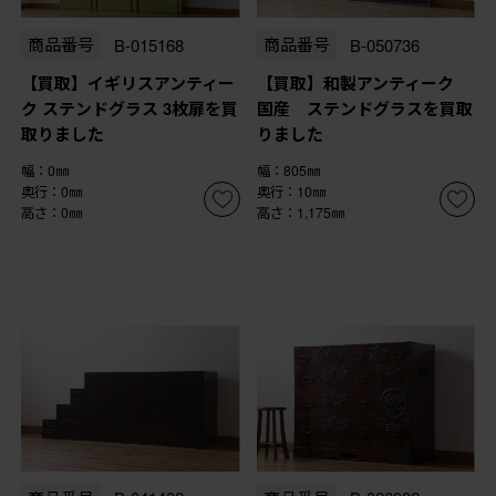
商品番号
B-015168
商品番号
B-050736
【買取】イギリスアンティー
【買取】和製アンティーク
ク ステンドグラス 3枚扉を買
国産 ステンドグラスを買取
取りました
りました
幅：0㎜
幅：805㎜
奥行：0㎜
奥行：10㎜
高さ：0㎜
高さ：1,175㎜