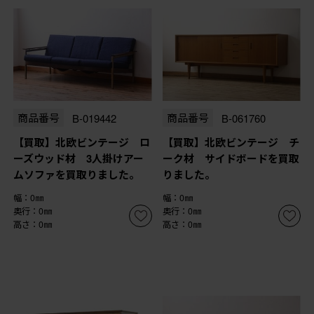
商品番号
B-019442
商品番号
B-061760
【買取】北欧ビンテージ ロ
【買取】北欧ビンテージ チ
ーズウッド材 3人掛けアー
ーク材 サイドボードを買取
ムソファを買取りました。
りました。
幅：0㎜
幅：0㎜
奥行：0㎜
奥行：0㎜
高さ：0㎜
高さ：0㎜