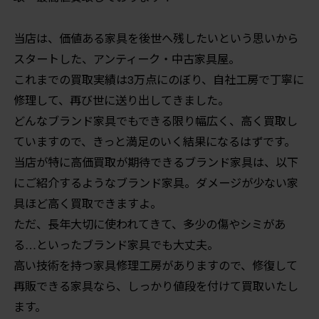
当店は、価値ある家具を後世へ残したいという思いから
スタートした、アンティーク・中古家具屋。
これまでの買取実績は3万点にのぼり、自社工房で丁寧に
修理して、再び世に送り出してきました。
どんなブランド家具でもできる限り幅広く、高く買取し
ていますので、きっと満足のいく結果になるはずです。
当店が特に高価買取が期待できるブランド家具は、以下
にご紹介するようなブランド家具。ダメージが少ない家
具ほど高く買取できますよ。
ただ、長年大切に使われてきて、多少の傷やシミがあ
る…といったブランド家具でも大丈夫。
高い技術を持つ家具修理工房がありますので、修復して
再販できる家具なら、しっかり値段を付けて買取いたし
ます。