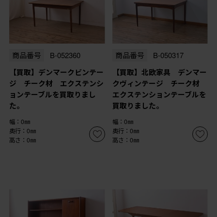
商品番号
B-052360
商品番号
B-050317
【買取】デンマークビンテー
【買取】北欧家具 デンマー
ジ チーク材 エクステンシ
クヴィンテージ チーク材
ョンテーブルを買取りまし
エクステンションテーブルを
た。
買取りました。
幅：0㎜
幅：0㎜
奥行：0㎜
奥行：0㎜
高さ：0㎜
高さ：0㎜