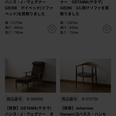
ハンス・J・ウェグナー
ナー GETAMA(ゲタマ)
GE258 デイベッド(ソファ
GE290 3人掛けソファを買
ベッド)を買取りました
取りました
幅：2,070㎜
幅：1,820㎜
奥行：890㎜
奥行：830㎜
高さ：780㎜
高さ：750㎜
商品番号
B-068558
商品番号
B-070750
【買取】GETAMA(ゲタマ)
【買取】Johannes
ハンス・J・ウェグナー オ
Hansen(ヨハネス・ハンセ