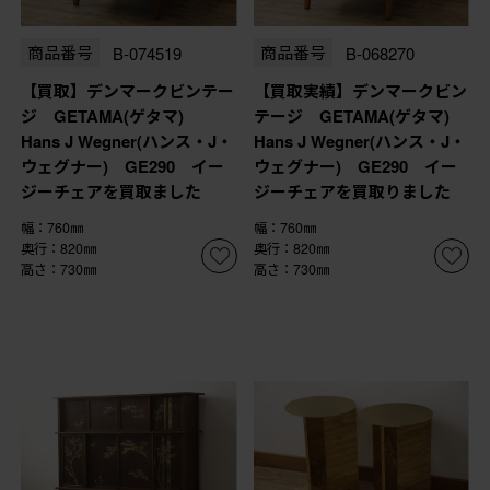
商品番号
B-074519
商品番号
B-068270
【買取】デンマークビンテー
【買取実績】デンマークビン
ジ GETAMA(ゲタマ)
テージ GETAMA(ゲタマ)
Hans J Wegner(ハンス・J・
Hans J Wegner(ハンス・J・
ウェグナー) GE290 イー
ウェグナー) GE290 イー
ジーチェアを買取ました
ジーチェアを買取りました
幅：760㎜
幅：760㎜
奥行：820㎜
奥行：820㎜
高さ：730㎜
高さ：730㎜