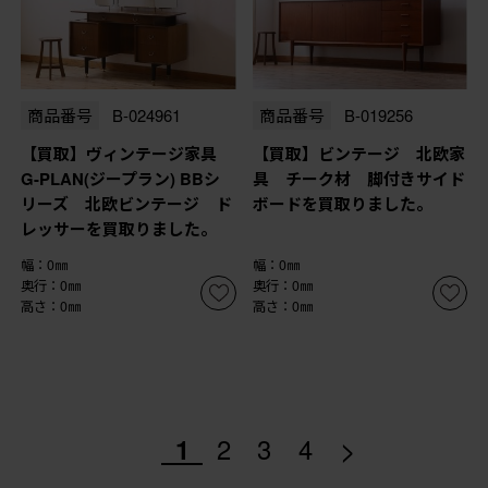
商品番号
B-024961
商品番号
B-019256
【買取】ヴィンテージ家具
【買取】ビンテージ 北欧家
G-PLAN(ジープラン) BBシ
具 チーク材 脚付きサイド
リーズ 北欧ビンテージ ド
ボードを買取りました。
レッサーを買取りました。
幅：0㎜
幅：0㎜
奥行：0㎜
奥行：0㎜
高さ：0㎜
高さ：0㎜
>
1
2
3
4