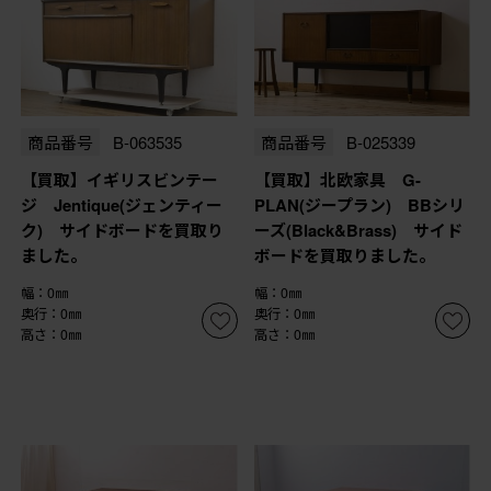
商品番号
B-063535
商品番号
B-025339
【買取】イギリスビンテー
【買取】北欧家具 G-
ジ Jentique(ジェンティー
PLAN(ジープラン) BBシリ
ク) サイドボードを買取り
ーズ(Black&Brass) サイド
ました。
ボードを買取りました。
幅：0㎜
幅：0㎜
奥行：0㎜
奥行：0㎜
高さ：0㎜
高さ：0㎜