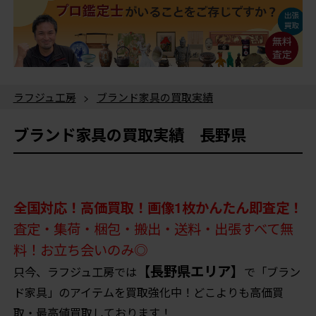
ラフジュ工房
>
ブランド家具の買取実績
ブランド家具の買取実績 長野県
全国対応！高価買取！画像1枚かんたん即査定！
査定・集荷・梱包・搬出・送料・出張すべて無
料！お立ち会いのみ◎
【長野県エリア】
只今、ラフジュ工房では
で「ブラン
ド家具」のアイテムを買取強化中！どこよりも高価買
取・最高値買取しております！