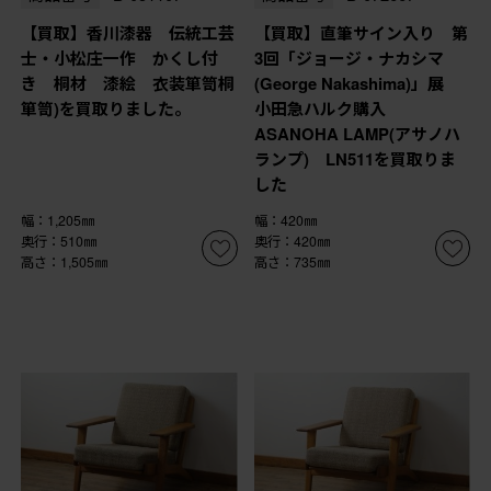
【買取】香川漆器 伝統工芸
【買取】直筆サイン入り 第
士・小松庄一作 かくし付
3回「ジョージ・ナカシマ
き 桐材 漆絵 衣装箪笥桐
(George Nakashima)」展
箪笥)を買取りました。
小田急ハルク購入
ASANOHA LAMP(アサノハ
ランプ) LN511を買取りま
した
幅：1,205㎜
幅：420㎜
奥行：510㎜
奥行：420㎜
高さ：1,505㎜
高さ：735㎜