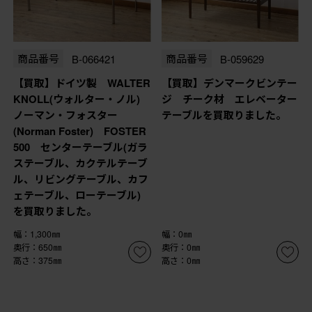
商品番号
B-066421
商品番号
B-059629
【買取】ドイツ製 WALTER
【買取】デンマークビンテー
KNOLL(ウォルター・ノル)
ジ チーク材 エレベーター
ノーマン・フォスター
テーブルを買取りました。
(Norman Foster) FOSTER
500 センターテーブル(ガラ
ステーブル、カクテルテーブ
ル、リビングテーブル、カフ
ェテーブル、ローテーブル)
を買取りました。
幅：1,300㎜
幅：0㎜
奥行：650㎜
奥行：0㎜
高さ：375㎜
高さ：0㎜