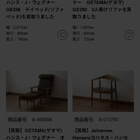
ハンス・J・ウェグナー
ナー GETAMA(ゲタマ)
GE258 デイベッド(ソファ
GE290 3人掛けソファを買
ベッド)を買取りました
取りました
幅：2,070㎜
幅：1,820㎜
奥行：890㎜
奥行：830㎜
高さ：780㎜
高さ：750㎜
商品番号
B-068558
商品番号
B-070750
【買取】GETAMA(ゲタマ)
【買取】Johannes
ハンス・J・ウェグナー オ
Hansen(ヨハネス・ハンセ