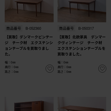
商品番号
B-052360
商品番号
B-050317
【買取】デンマークビンテー
【買取】北欧家具 デンマー
ジ チーク材 エクステンシ
クヴィンテージ チーク材
ョンテーブルを買取りまし
エクステンションテーブルを
た。
買取りました。
幅：0㎜
幅：0㎜
奥行：0㎜
奥行：0㎜
高さ：0㎜
高さ：0㎜