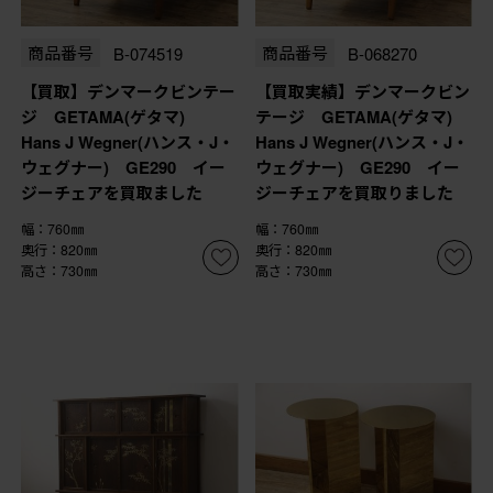
商品番号
B-074519
商品番号
B-068270
【買取】デンマークビンテー
【買取実績】デンマークビン
ジ GETAMA(ゲタマ)
テージ GETAMA(ゲタマ)
Hans J Wegner(ハンス・J・
Hans J Wegner(ハンス・J・
ウェグナー) GE290 イー
ウェグナー) GE290 イー
ジーチェアを買取ました
ジーチェアを買取りました
幅：760㎜
幅：760㎜
奥行：820㎜
奥行：820㎜
高さ：730㎜
高さ：730㎜