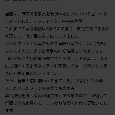
当店は、価値ある家具を後世へ残したいという思いから
スタートした、アンティーク・中古家具屋。
これまでの買取実績は3万点にのぼり、自社工房で丁寧に
修理して、再び世に送り出してきました。
どんなブランド家具でもできる限り幅広く、高く買取し
ていますので、きっと満足のいく結果になるはずです。
当店が特に高価買取が期待できるブランド家具は、以下
にご紹介するようなブランド家具。ダメージが少ない家
具ほど高く買取できますよ。
ただ、長年大切に使われてきて、多少の傷やシミがあ
る…といったブランド家具でも大丈夫。
高い技術を持つ家具修理工房がありますので、修復して
再販できる家具なら、しっかり値段を付けて買取いたし
ます。