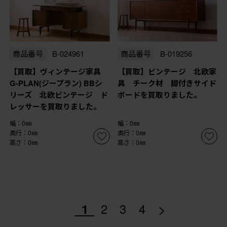
商品番号
B-024961
商品番号
B-019256
【買取】ヴィンテージ家具
【買取】ビンテージ 北欧家
G-PLAN(ジープラン) BBシ
具 チーク材 脚付きサイド
リーズ 北欧ビンテージ ド
ボードを買取りました。
レッサーを買取りました。
幅：0㎜
幅：0㎜
奥行：0㎜
奥行：0㎜
高さ：0㎜
高さ：0㎜
>
1
2
3
4