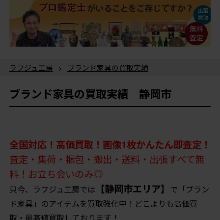
ラフジュ工房
>
ブランド家具の買取実績
ブランド家具の買取実績 静岡市
全国対応！高価買取！画像1枚かんたん即査定！
査定・集荷・梱包・搬出・送料・出張すべて無
料！お立ち会いのみ◎
【静岡市エリア】
只今、ラフジュ工房では
で「ブラン
ド家具」のアイテムを買取強化中！どこよりも高価買
取・最高値買取しております！