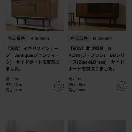
商品番号
B-063535
商品番号
B-025339
【買取】イギリスビンテー
【買取】北欧家具 G-
ジ Jentique(ジェンティー
PLAN(ジープラン) BBシリ
ク) サイドボードを買取り
ーズ(Black&Brass) サイド
ました。
ボードを買取りました。
幅：0㎜
幅：0㎜
奥行：0㎜
奥行：0㎜
高さ：0㎜
高さ：0㎜