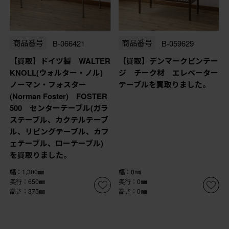
商品番号
B-066421
商品番号
B-059629
【買取】ドイツ製 WALTER
【買取】デンマークビンテー
KNOLL(ウォルター・ノル)
ジ チーク材 エレベーター
ノーマン・フォスター
テーブルを買取りました。
(Norman Foster) FOSTER
500 センターテーブル(ガラ
ステーブル、カクテルテーブ
ル、リビングテーブル、カフ
ェテーブル、ローテーブル)
を買取りました。
幅：1,300㎜
幅：0㎜
奥行：650㎜
奥行：0㎜
高さ：375㎜
高さ：0㎜