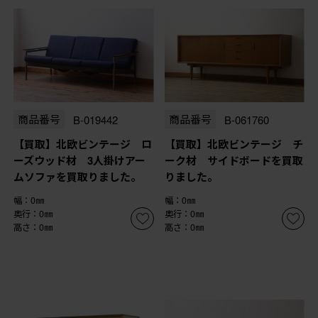
商品番号
B-019442
商品番号
B-061760
【買取】北欧ビンテージ ロ
【買取】北欧ビンテージ チ
ーズウッド材 3人掛けアー
ーク材 サイドボードを買取
ムソファを買取りました。
りました。
幅：0㎜
幅：0㎜
奥行：0㎜
奥行：0㎜
高さ：0㎜
高さ：0㎜