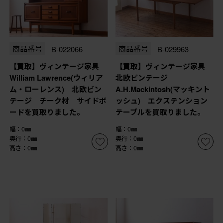
商品番号
B-022066
商品番号
B-029963
【買取】ヴィンテージ家具
【買取】ヴィンテージ家具
William Lawrence(ウィリア
北欧ビンテージ
ム・ローレンス) 北欧ビン
A.H.Mackintosh(マッキント
テージ チーク材 サイドボ
ッシュ) エクステンション
ードを買取りました。
テーブルを買取りました。
幅：0㎜
幅：0㎜
奥行：0㎜
奥行：0㎜
高さ：0㎜
高さ：0㎜