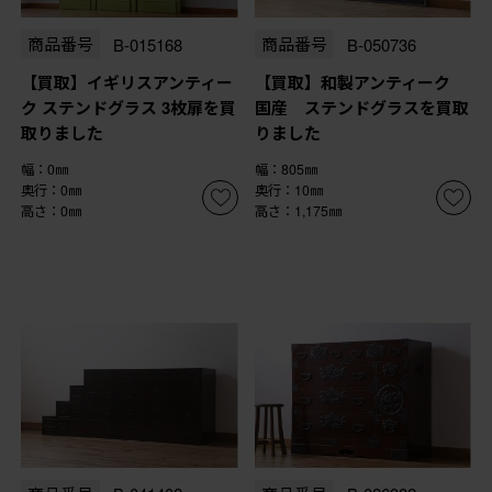
商品番号
B-015168
商品番号
B-050736
【買取】イギリスアンティー
【買取】和製アンティーク
ク ステンドグラス 3枚扉を買
国産 ステンドグラスを買取
取りました
りました
幅：0㎜
幅：805㎜
奥行：0㎜
奥行：10㎜
高さ：0㎜
高さ：1,175㎜