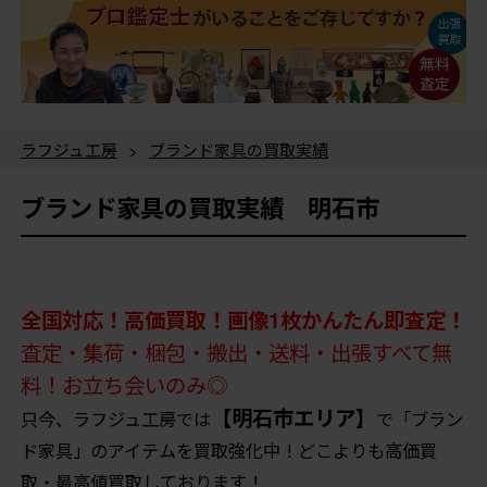
ラフジュ工房
>
ブランド家具の買取実績
ブランド家具の買取実績 明石市
全国対応！高価買取！画像1枚かんたん即査定！
査定・集荷・梱包・搬出・送料・出張すべて無
料！お立ち会いのみ◎
【明石市エリア】
只今、ラフジュ工房では
で「ブラン
ド家具」のアイテムを買取強化中！どこよりも高価買
取・最高値買取しております！