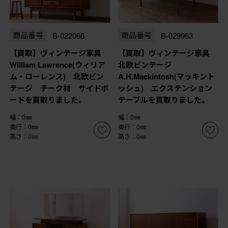
商品番号
B-022066
商品番号
B-029963
【買取】ヴィンテージ家具
【買取】ヴィンテージ家具
William Lawrence(ウィリア
北欧ビンテージ
ム・ローレンス) 北欧ビン
A.H.Mackintosh(マッキント
テージ チーク材 サイドボ
ッシュ) エクステンション
ードを買取りました。
テーブルを買取りました。
幅：0㎜
幅：0㎜
奥行：0㎜
奥行：0㎜
高さ：0㎜
高さ：0㎜