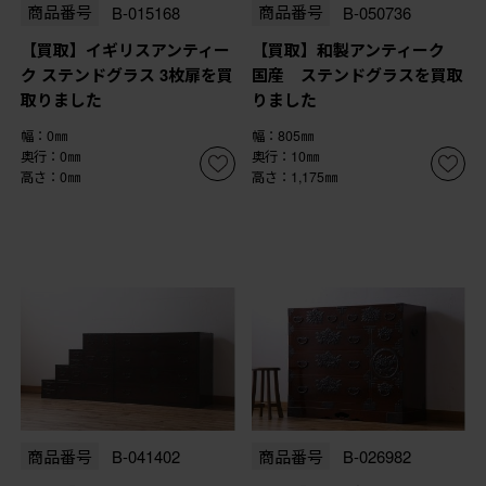
商品番号
B-015168
商品番号
B-050736
【買取】イギリスアンティー
【買取】和製アンティーク
ク ステンドグラス 3枚扉を買
国産 ステンドグラスを買取
取りました
りました
幅：0㎜
幅：805㎜
奥行：0㎜
奥行：10㎜
高さ：0㎜
高さ：1,175㎜
商品番号
B-041402
商品番号
B-026982