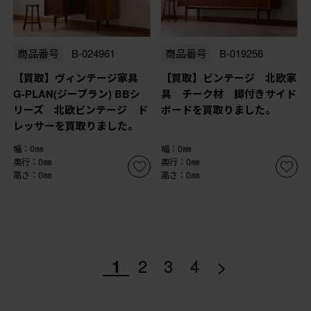
商品番号
B-024961
商品番号
B-019256
【買取】ヴィンテージ家具
【買取】ビンテージ 北欧家
G-PLAN(ジープラン) BBシ
具 チーク材 脚付きサイド
リーズ 北欧ビンテージ ド
ボードを買取りました。
レッサーを買取りました。
幅：0㎜
幅：0㎜
奥行：0㎜
奥行：0㎜
高さ：0㎜
高さ：0㎜
>
1
2
3
4