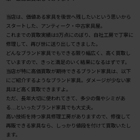
当店は、価値ある家具を後世へ残したいという思いから
スタートした、アンティーク・中古家具屋。
これまでの買取実績は3万点にのぼり、自社工房で丁寧に
修理して、再び世に送り出してきました。
どんなブランド家具でもできる限り幅広く、高く買取し
ていますので、きっと満足のいく結果になるはずです。
当店が特に高価買取が期待できるブランド家具は、以下
にご紹介するようなブランド家具。ダメージが少ない家
具ほど高く買取できますよ。
ただ、長年大切に使われてきて、多少の傷やシミがあ
る…といったブランド家具でも大丈夫。
高い技術を持つ家具修理工房がありますので、修復して
再販できる家具なら、しっかり値段を付けて買取いたし
ます。