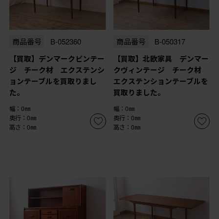
商品番号
B-052360
商品番号
B-050317
【買取】デンマークビンテー
【買取】北欧家具 デンマー
ジ チーク材 エクステンシ
クヴィンテージ チーク材
ョンテーブルを買取りまし
エクステンションテーブルを
た。
買取りました。
幅：0㎜
幅：0㎜
奥行：0㎜
奥行：0㎜
高さ：0㎜
高さ：0㎜