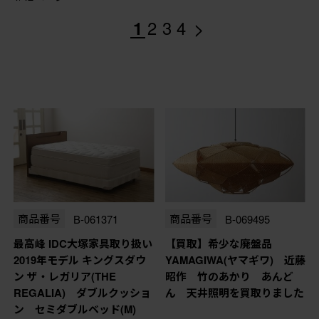
>
1
2
3
4
商品番号
B-061371
商品番号
B-069495
最高峰 IDC大塚家具取り扱い
【買取】希少な廃盤品
2019年モデル キングスダウ
YAMAGIWA(ヤマギワ) 近藤
ン ザ・レガリア(THE
昭作 竹のあかり あんど
REGALIA) ダブルクッショ
ん 天井照明を買取りました
ン セミダブルベッド(M)