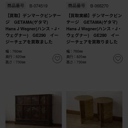
商品番号
B-074519
商品番号
B-068270
【買取】デンマークビンテー
【買取実績】デンマークビン
ジ GETAMA(ゲタマ)
テージ GETAMA(ゲタマ)
Hans J Wegner(ハンス・J・
Hans J Wegner(ハンス・J・
ウェグナー) GE290 イー
ウェグナー) GE290 イー
ジーチェアを買取ました
ジーチェアを買取りました
幅：760㎜
幅：760㎜
奥行：820㎜
奥行：820㎜
高さ：730㎜
高さ：730㎜