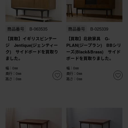
商品番号
B-063535
商品番号
B-025339
【買取】イギリスビンテー
【買取】北欧家具 G-
ジ Jentique(ジェンティー
PLAN(ジープラン) BBシリ
ク) サイドボードを買取り
ーズ(Black&Brass) サイド
ました。
ボードを買取りました。
幅：0㎜
幅：0㎜
奥行：0㎜
奥行：0㎜
高さ：0㎜
高さ：0㎜