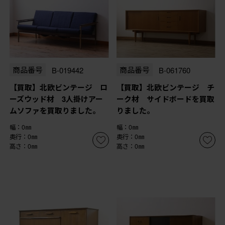
商品番号
B-019442
商品番号
B-061760
【買取】北欧ビンテージ ロ
【買取】北欧ビンテージ チ
ーズウッド材 3人掛けアー
ーク材 サイドボードを買取
ムソファを買取りました。
りました。
幅：0㎜
幅：0㎜
奥行：0㎜
奥行：0㎜
高さ：0㎜
高さ：0㎜