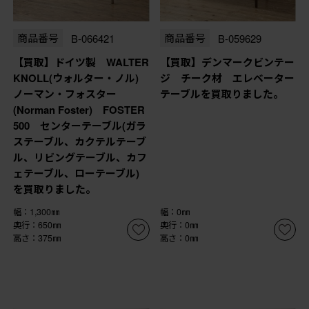
商品番号
B-066421
商品番号
B-059629
【買取】ドイツ製 WALTER
【買取】デンマークビンテー
KNOLL(ウォルター・ノル)
ジ チーク材 エレベーター
ノーマン・フォスター
テーブルを買取りました。
(Norman Foster) FOSTER
500 センターテーブル(ガラ
ステーブル、カクテルテーブ
ル、リビングテーブル、カフ
ェテーブル、ローテーブル)
を買取りました。
幅：1,300㎜
幅：0㎜
奥行：650㎜
奥行：0㎜
高さ：375㎜
高さ：0㎜