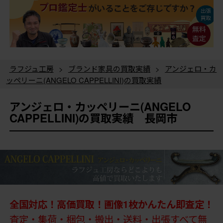
ラフジュ工房
>
ブランド家具の買取実績
>
アンジェロ・カ
ッペリーニ(ANGELO CAPPELLINI)の買取実績
アンジェロ・カッペリーニ(ANGELO
CAPPELLINI)の買取実績 長岡市
全国対応！高価買取！画像1枚かんたん即査定！
査定・集荷・梱包・搬出・送料・出張すべて無