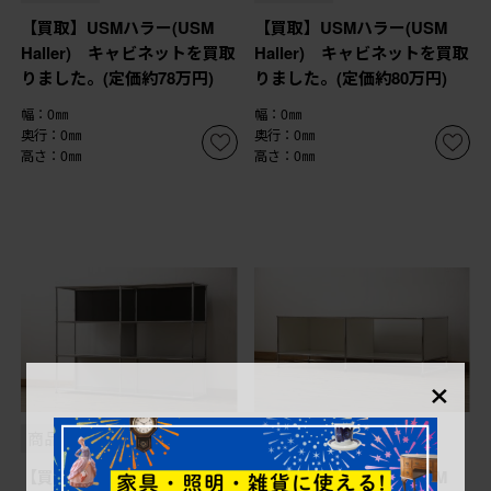
【買取】USMハラー(USM
【買取】USMハラー(USM
Haller) キャビネットを買取
Haller) キャビネットを買取
りました。(定価約78万円)
りました。(定価約80万円)
幅：0㎜
幅：0㎜
奥行：0㎜
奥行：0㎜
高さ：0㎜
高さ：0㎜
×
商品番号
B-063881
商品番号
B-063882
【買取】USMハラー(USM
【買取】USMハラー(USM