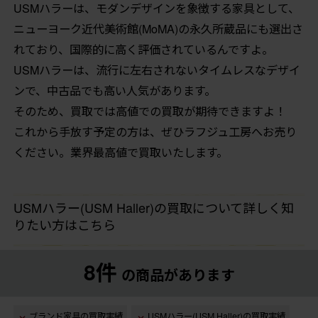
USMハラーは、モダンデザインを象徴する家具として、
ニューヨーク近代美術館(MoMA)の永久所蔵品にも選出さ
れており、国際的に高く評価されているんですよ。
USMハラーは、流行に左右されないタイムレスなデザイ
ンで、中古品でも高い人気があります。
そのため、買取では高値での買取が期待できますよ！
これから手放す予定の方は、ぜひラフジュ工房へお売り
ください。業界最高値で買取いたします。
USMハラー(USM Haller)の買取について詳しく知
りたい方はこちら
8件
の商品があります
ブランド家具の買取実績
USMハラー(USM Haller)の買取実績