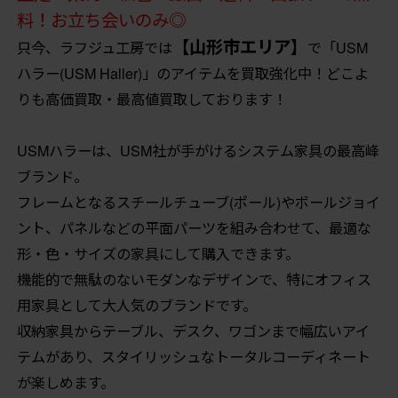
料！お立ち会いのみ◎
【山形市エリア】
只今、ラフジュ工房では
で「USM
ハラー(USM Haller)」のアイテムを買取強化中！どこよ
りも高価買取・最高値買取しております！
USMハラーは、USM社が手がけるシステム家具の最高峰
ブランド。
フレームとなるスチールチューブ(ポール)やボールジョイ
ント、パネルなどの平面パーツを組み合わせて、最適な
形・色・サイズの家具にして購入できます。
機能的で無駄のないモダンなデザインで、特にオフィス
用家具として大人気のブランドです。
収納家具からテーブル、デスク、ワゴンまで幅広いアイ
テムがあり、スタイリッシュなトータルコーディネート
が楽しめます。