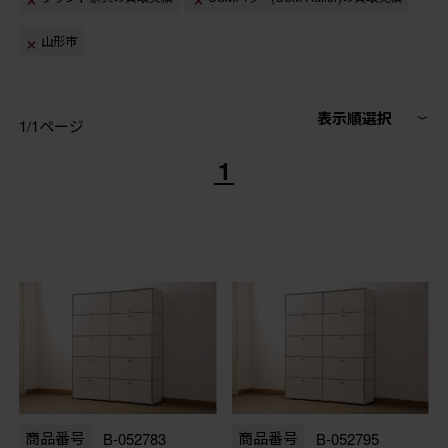
山形市
表示順選択
1/1ページ
1
商品番号
B-052783
商品番号
B-052795