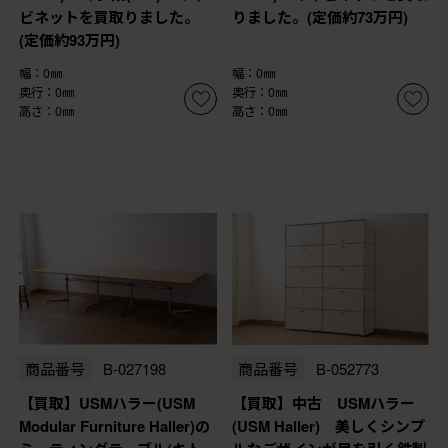
ビネットを買取りました。
りました。(定価約73万円)
(定価約93万円)
幅：0㎜
幅：0㎜
奥行：0㎜
奥行：0㎜
高さ：0㎜
高さ：0㎜
商品番号
B-027198
商品番号
B-052773
【買取】USMハラー(USM
【買取】中古 USMハラー
Modular Furniture Haller)の
(USM Haller) 美しくシンプ