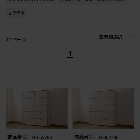
所沢市
表示順選択
1/1ページ
1
商品番号
B-052783
商品番号
B-052795