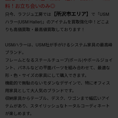
料！お立ち会いのみ◎
【所沢市エリア】
只今、ラフジュ工房では
で「USM
ハラー(USM Haller)」のアイテムを買取強化中！どこよ
りも高価買取・最高値買取しております！
USMハラーは、USM社が手がけるシステム家具の最高峰
ブランド。
フレームとなるスチールチューブ(ポール)やボールジョイ
ント、パネルなどの平面パーツを組み合わせて、最適な
形・色・サイズの家具にして購入できます。
機能的で無駄のないモダンなデザインで、特にオフィス
用家具として大人気のブランドです。
収納家具からテーブル、デスク、ワゴンまで幅広いアイ
テムがあり、スタイリッシュなトータルコーディネート
が楽しめます。