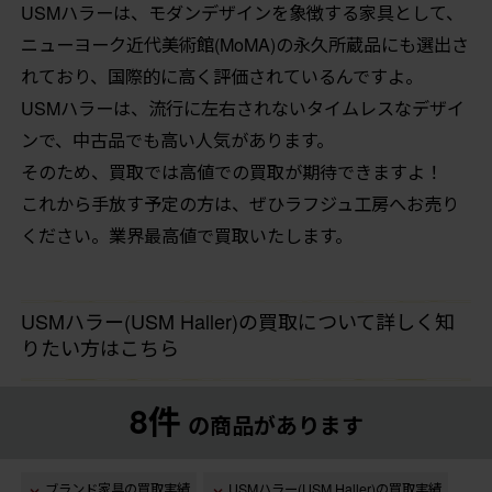
USMハラーは、モダンデザインを象徴する家具として、
ニューヨーク近代美術館(MoMA)の永久所蔵品にも選出さ
れており、国際的に高く評価されているんですよ。
USMハラーは、流行に左右されないタイムレスなデザイ
ンで、中古品でも高い人気があります。
そのため、買取では高値での買取が期待できますよ！
これから手放す予定の方は、ぜひラフジュ工房へお売り
ください。業界最高値で買取いたします。
USMハラー(USM Haller)の買取について詳しく知
りたい方はこちら
8件
の商品があります
ブランド家具の買取実績
USMハラー(USM Haller)の買取実績