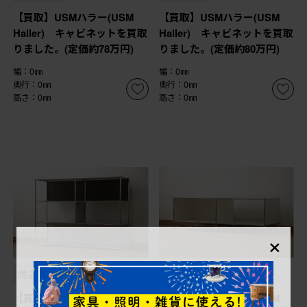
【買取】USMハラー(USM
【買取】USMハラー(USM
Haller) キャビネットを買取
Haller) キャビネットを買取
りました。(定価約78万円)
りました。(定価約80万円)
幅：0㎜
幅：0㎜
奥行：0㎜
奥行：0㎜
高さ：0㎜
高さ：0㎜
×
商品番号
B-063881
商品番号
B-063882
【買取】USMハラー(USM
【買取】USMハラー(USM