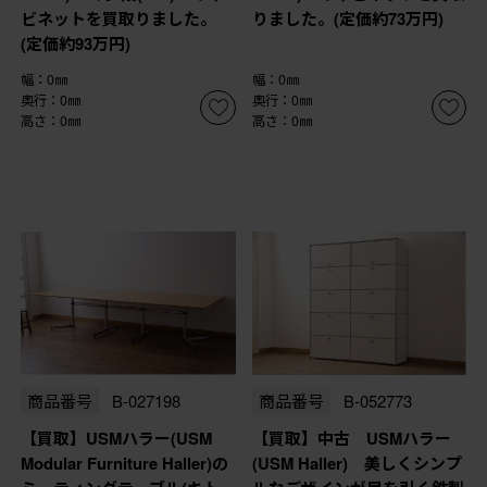
ビネットを買取りました。
りました。(定価約73万円)
(定価約93万円)
幅：0㎜
幅：0㎜
奥行：0㎜
奥行：0㎜
高さ：0㎜
高さ：0㎜
商品番号
B-027198
商品番号
B-052773
【買取】USMハラー(USM
【買取】中古 USMハラー
Modular Furniture Haller)の
(USM Haller) 美しくシンプ