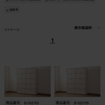
岐阜市
表示順選択
1/1ページ
1
商品番号
B-052783
商品番号
B-052795