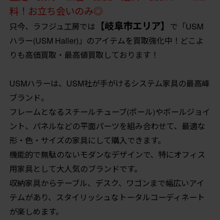
料！お立ち会いのみ◎
【岐阜市エリア】
只今、ラフジュ工房では
で「USM
ハラー(USM Haller)」のアイテムを買取強化中！どこよ
りも高価買取・最高値買取しております！
USMハラーは、USM社が手がけるシステム家具の最高峰
ブランド。
フレームとなるスチールチューブ(ポール)やボールジョイ
ント、パネルなどの平面パーツを組み合わせて、最適な
形・色・サイズの家具にして購入できます。
機能的で無駄のないモダンなデザインで、特にオフィス
用家具として大人気のブランドです。
収納家具からテーブル、デスク、ワゴンまで幅広いアイ
テムがあり、スタイリッシュなトータルコーディネート
が楽しめます。