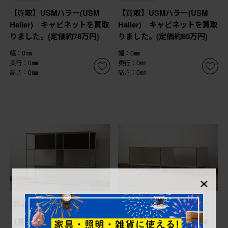
【買取】USMハラー(USM
【買取】USMハラー(USM
Haller) キャビネットを買取
Haller) キャビネットを買取
りました。(定価約78万円)
りました。(定価約80万円)
幅：0㎜
幅：0㎜
奥行：0㎜
奥行：0㎜
高さ：0㎜
高さ：0㎜
×
商品番号
B-063881
商品番号
B-063882
【買取】USMハラー(USM
【買取】USMハラー(USM