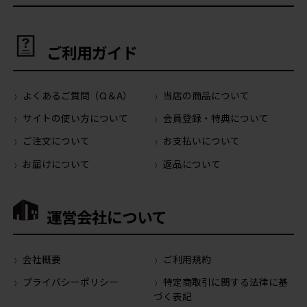
ご利用ガイド
よくあるご質問（Q＆A）
当店の商品について
サイトの使い方について
会員登録・特典について
ご注文について
お支払いについて
お届けについて
返品について
運営会社について
会社概要
ご利用規約
プライバシーポリシー
特定商取引に関する法律に基
づく表記