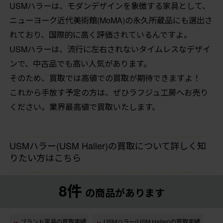
USMハラーは、モダンデザインを象徴する家具として、
ニューヨーク近代美術館(MoMA)の永久所蔵品にも選出さ
れており、国際的に高く評価されているんですよ。
USMハラーは、流行に左右されないタイムレスなデザイ
ンで、中古品でも高い人気があります。
そのため、買取では高値での買取が期待できますよ！
これから手放す予定の方は、ぜひラフジュ工房へお売り
ください。業界最高値で買取いたします。
USMハラー(USM Haller)の買取について詳しく知
りたい方はこちら
8件
の商品があります
ブランド家具の買取実績
USMハラー(USM Haller)の買取実績