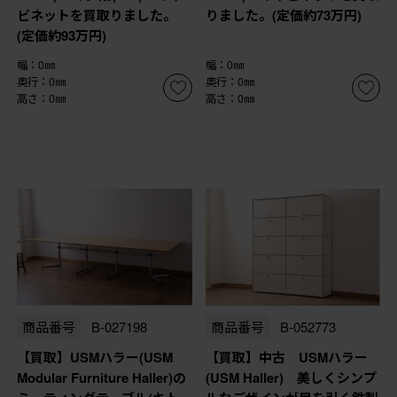
ビネットを買取りました。
りました。(定価約73万円)
(定価約93万円)
幅：0㎜
幅：0㎜
奥行：0㎜
奥行：0㎜
高さ：0㎜
高さ：0㎜
商品番号
B-027198
商品番号
B-052773
【買取】USMハラー(USM
【買取】中古 USMハラー
Modular Furniture Haller)の
(USM Haller) 美しくシンプ