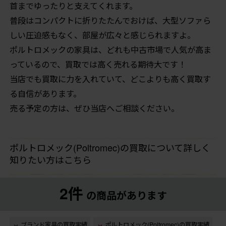
首までゆったりと支えてくれます。
普段はコンパクトに折りたたんでおけば、大型ソファら
しい圧迫感もなく、部屋が広々と感じられますよ。
ポルトロメックの家具は、どれも中古市場で人気が高ま
っているので、買取では高く売れる期待大です！
当店でも買取に力を入れていて、どこよりも高く買取す
る自信があります。
売る予定の方は、ぜひ当店へご相談ください。
ポルトロメック(Poltromec)の買取について詳しく
知りたい方はこちら
2件
の商品があります
ブランド家具の買取実績
ポルトロメック(Poltromec)の買取実績