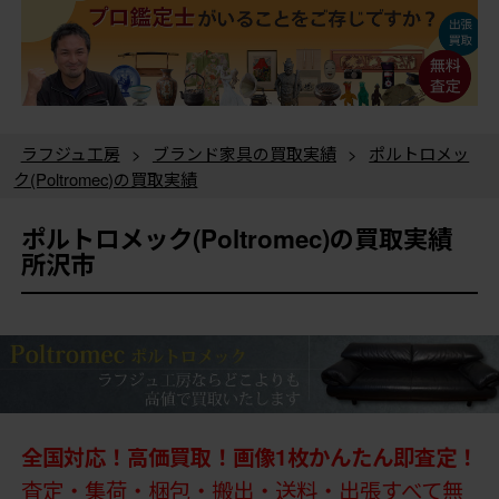
ラフジュ工房
>
ブランド家具の買取実績
>
ポルトロメッ
ク(Poltromec)の買取実績
ポルトロメック(Poltromec)の買取実績
所沢市
全国対応！高価買取！画像1枚かんたん即査定！
査定・集荷・梱包・搬出・送料・出張すべて無