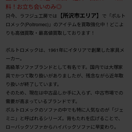
料！お立ち会いのみ◎
【所沢市エリア】
只今、ラフジュ工房では
で「ポルト
ロメック(Poltromec)」のアイテムを買取強化中！どこよ
りも高価買取・最高値買取しております！
ポルトロメックは、1961年にイタリアで創業した家具メ
ーカー。
高級革ソファブランドとして有名です。国内では大塚家
具でかつて取り扱いがありましたが、残念ながら近年取
り扱いが終了しています。
そのため、現在は中古品しか手に入らず、中古市場での
需要が高まっているブランドです。
ポルトロメックのソファの中でも特に人気なのが「ジェ
ミニ」と呼ばれるシリーズ。背もたれを広げることで、
ローバックソファからハイバックソファに早変わり。