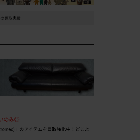
c)の買取実績
いのみ◎
tromec)」のアイテムを買取強化中！どこよ