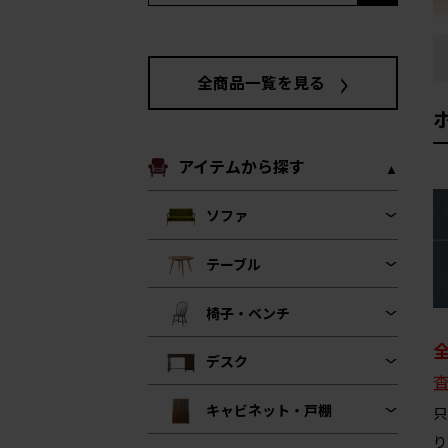
全商品一覧を見る
アイテムから探す
ソファ
テーブル
椅子・ベンチ
デスク
キャビネット・戸棚
只
り