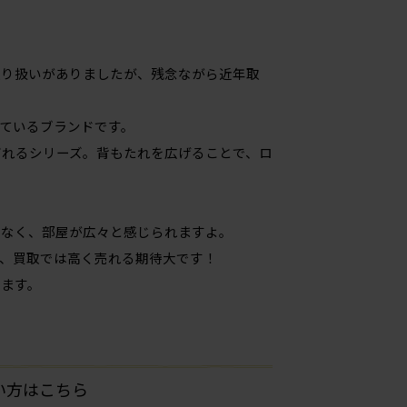
取り扱いがありましたが、残念ながら近年取
ているブランドです。
ばれるシリーズ。背もたれを広げることで、ロ
もなく、部屋が広々と感じられますよ。
、買取では高く売れる期待大です！
ます。
たい方はこちら