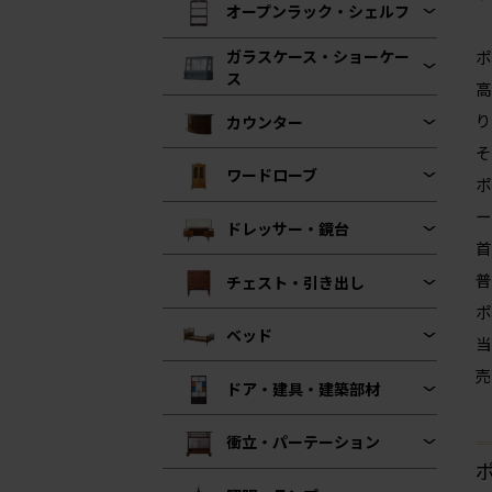
オープンラック・シェルフ
ガラスケース・ショーケー
ポ
ス
高
り
カウンター
そ
ワードローブ
ポ
ー
ドレッサー・鏡台
首
普
チェスト・引き出し
ポ
ベッド
当
売
ドア・建具・建築部材
衝立・パーテーション
ポ