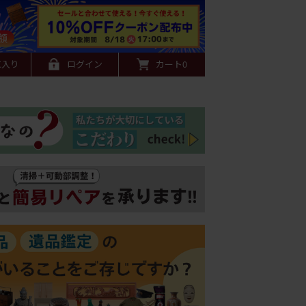
に入り
ログイン
カート
0