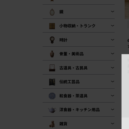
鏡
小物収納・トランク
時計
骨董・美術品
古道具・古民具
伝統工芸品
和食器・茶道具
洋食器・キッチン用品
雑貨