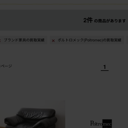
2件
の商品があります
ブランド家具の買取実績
ポルトロメック(Poltromec)の買取実績
1
/1ページ