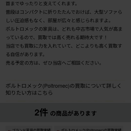
首までゆったりと支えてくれます。
普段はコンパクトに折りたたんでおけば、大型ソファら
しい圧迫感もなく、部屋が広々と感じられますよ。
ポルトロメックの家具は、どれも中古市場で人気が高ま
っているので、買取では高く売れる期待大です！
当店でも買取に力を入れていて、どこよりも高く買取す
る自信があります。
売る予定の方は、ぜひ当店へご相談ください。
ポルトロメック(Poltromec)の買取について詳しく
知りたい方はこちら
2件
の商品があります
ブランド家具の買取実績
ポルトロメック(Poltromec)の買取実績