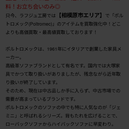
料！お立ち会いのみ◎
【相模原市エリア】
只今、ラフジュ工房では
で「ポル
トロメック(Poltromec)」のアイテムを買取強化中！どこ
よりも高価買取・最高値買取しております！
ポルトロメックは、1961年にイタリアで創業した家具メ
ーカー。
高級革ソファブランドとして有名です。国内では大塚家
具でかつて取り扱いがありましたが、残念ながら近年取
り扱いが終了しています。
そのため、現在は中古品しか手に入らず、中古市場での
需要が高まっているブランドです。
ポルトロメックのソファの中でも特に人気なのが「ジェ
ミニ」と呼ばれるシリーズ。背もたれを広げることで、
ローバックソファからハイバックソファに早変わり。