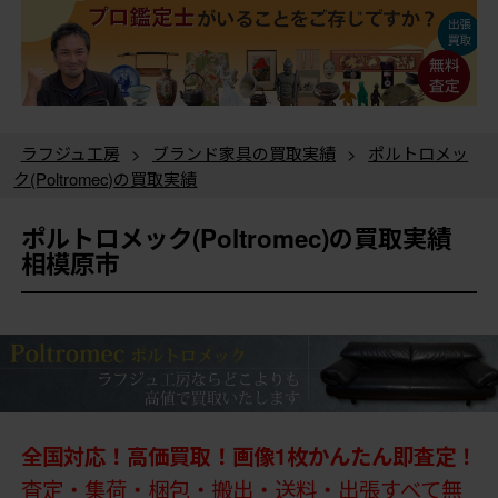
ラフジュ工房
>
ブランド家具の買取実績
>
ポルトロメッ
ク(Poltromec)の買取実績
ポルトロメック(Poltromec)の買取実績
相模原市
全国対応！高価買取！画像1枚かんたん即査定！
査定・集荷・梱包・搬出・送料・出張すべて無