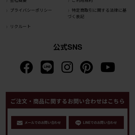
プライバシーポリシー
特定商取引に関する法律に基
づく表記
リクルート
公式SNS
ご注文・商品に関するお問い合わせはこちら
メールでのお問い合わせ
LINEでのお問い合わせ