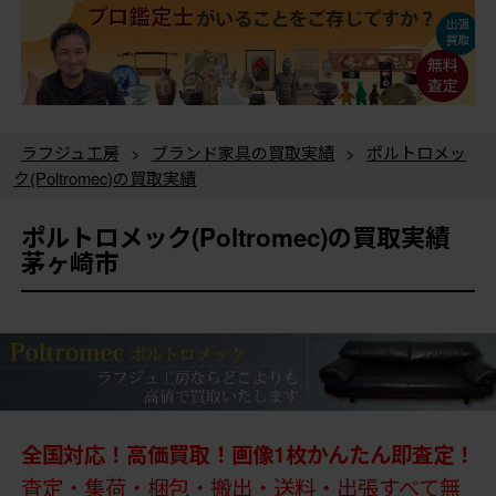
ラフジュ工房
>
ブランド家具の買取実績
>
ポルトロメッ
ク(Poltromec)の買取実績
ポルトロメック(Poltromec)の買取実績
茅ヶ崎市
全国対応！高価買取！画像1枚かんたん即査定！
査定・集荷・梱包・搬出・送料・出張すべて無