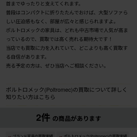
首までゆったりと支えてくれます。
普段はコンパクトに折りたたんでおけば、大型ソファら
しい圧迫感もなく、部屋が広々と感じられますよ。
ポルトロメックの家具は、どれも中古市場で人気が高ま
っているので、買取では高く売れる期待大です！
当店でも買取に力を入れていて、どこよりも高く買取す
る自信があります。
売る予定の方は、ぜひ当店へご相談ください。
ポルトロメック(Poltromec)の買取について詳しく
知りたい方はこちら
2件
の商品があります
ブランド家具の買取実績
ポルトロメック(Poltromec)の買取実績