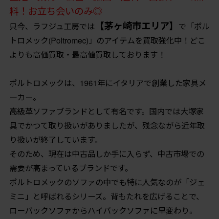
料！お立ち会いのみ◎
【茅ヶ崎市エリア】
只今、ラフジュ工房では
で「ポル
トロメック(Poltromec)」のアイテムを買取強化中！どこ
よりも高価買取・最高値買取しております！
ポルトロメックは、1961年にイタリアで創業した家具メ
ーカー。
高級革ソファブランドとして有名です。国内では大塚家
具でかつて取り扱いがありましたが、残念ながら近年取
り扱いが終了しています。
そのため、現在は中古品しか手に入らず、中古市場での
需要が高まっているブランドです。
ポルトロメックのソファの中でも特に人気なのが「ジェ
ミニ」と呼ばれるシリーズ。背もたれを広げることで、
ローバックソファからハイバックソファに早変わり。