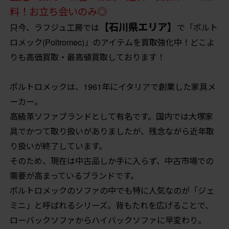
料！お立ち会いのみ◎
【石川県エリア】
只今、ラフジュ工房では
で「ポルト
ロメック(Poltromec)」のアイテムを買取強化中！どこよ
りも高価買取・最高値買取しております！
ポルトロメックは、1961年にイタリアで創業した家具メ
ーカー。
高級革ソファブランドとして有名です。国内では大塚家
具でかつて取り扱いがありましたが、残念ながら近年取
り扱いが終了しています。
そのため、現在は中古品しか手に入らず、中古市場での
需要が高まっているブランドです。
ポルトロメックのソファの中でも特に人気なのが「ジェ
ミニ」と呼ばれるシリーズ。背もたれを広げることで、
ローバックソファからハイバックソファに早変わり。