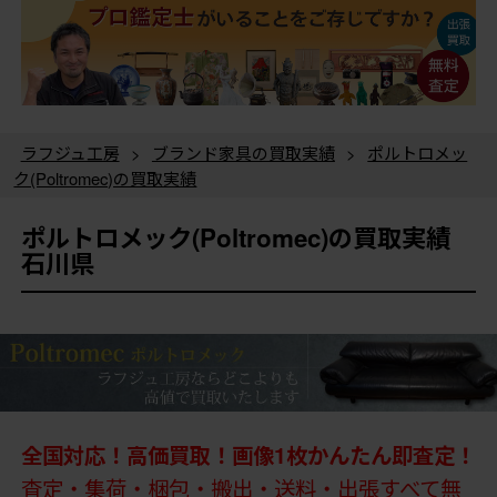
ラフジュ工房
>
ブランド家具の買取実績
>
ポルトロメッ
ク(Poltromec)の買取実績
ポルトロメック(Poltromec)の買取実績
石川県
全国対応！高価買取！画像1枚かんたん即査定！
査定・集荷・梱包・搬出・送料・出張すべて無