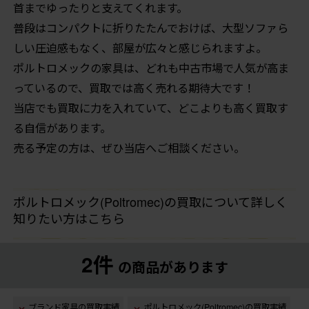
首までゆったりと支えてくれます。
普段はコンパクトに折りたたんでおけば、大型ソファら
しい圧迫感もなく、部屋が広々と感じられますよ。
ポルトロメックの家具は、どれも中古市場で人気が高ま
っているので、買取では高く売れる期待大です！
当店でも買取に力を入れていて、どこよりも高く買取す
る自信があります。
売る予定の方は、ぜひ当店へご相談ください。
ポルトロメック(Poltromec)の買取について詳しく
知りたい方はこちら
2件
の商品があります
ブランド家具の買取実績
ポルトロメック(Poltromec)の買取実績