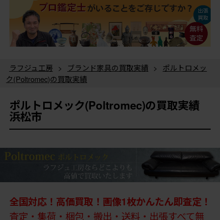
ラフジュ工房
>
ブランド家具の買取実績
>
ポルトロメッ
ク(Poltromec)の買取実績
ポルトロメック(Poltromec)の買取実績
浜松市
全国対応！高価買取！画像1枚かんたん即査定！
査定・集荷・梱包・搬出・送料・出張すべて無