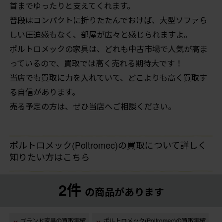
首までゆったりと支えてくれます。
普段はコンパクトに折りたたんでおけば、大型ソファら
しい圧迫感もなく、部屋が広々と感じられますよ。
ポルトロメックの家具は、どれも中古市場で人気が高ま
っているので、買取では高く売れる期待大です！
当店でも買取に力を入れていて、どこよりも高く買取す
る自信があります。
売る予定の方は、ぜひ当店へご相談ください。
ポルトロメック(Poltromec)の買取について詳しく
知りたい方はこちら
2件
の商品があります
ブランド家具の買取実績
ポルトロメック(Poltromec)の買取実績