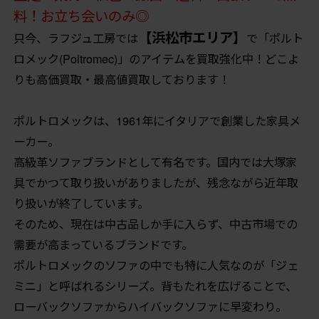
料！お立ち会いのみ◎
【浜松市エリア】
只今、ラフジュ工房では
で「ポルト
ロメック(Poltromec)」のアイテムを買取強化中！どこよ
りも高価買取・最高値買取しております！
ポルトロメックは、1961年にイタリアで創業した家具メ
ーカー。
高級革ソファブランドとして有名です。国内では大塚家
具でかつて取り扱いがありましたが、残念ながら近年取
り扱いが終了しています。
そのため、現在は中古品しか手に入らず、中古市場での
需要が高まっているブランドです。
ポルトロメックのソファの中でも特に人気なのが「ジェ
ミニ」と呼ばれるシリーズ。背もたれを広げることで、
ローバックソファからハイバックソファに早変わり。