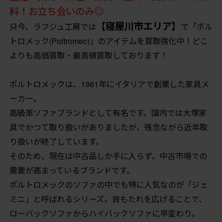
料！お立ち会いのみ◎
【寝屋川市エリア】
只今、ラフジュ工房では
で「ポル
トロメック(Poltromec)」のアイテムを買取強化中！どこ
よりも高価買取・最高値買取しております！
ポルトロメックは、1961年にイタリアで創業した家具メ
ーカー。
高級革ソファブランドとして有名です。国内では大塚家
具でかつて取り扱いがありましたが、残念ながら近年取
り扱いが終了しています。
そのため、現在は中古品しか手に入らず、中古市場での
需要が高まっているブランドです。
ポルトロメックのソファの中でも特に人気なのが「ジェ
ミニ」と呼ばれるシリーズ。背もたれを広げることで、
ローバックソファからハイバックソファに早変わり。