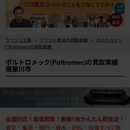
ラフジュ工房
>
ブランド家具の買取実績
>
ポルトロメッ
ク(Poltromec)の買取実績
ポルトロメック(Poltromec)の買取実績
寝屋川市
全国対応！高価買取！画像1枚かんたん即査定！
査定・集荷・梱包・搬出・送料・出張すべて無