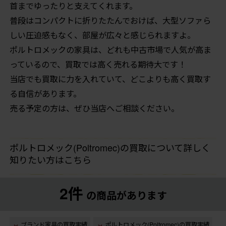
首までゆったりと支えてくれます。
普段はコンパクトに折りたたんでおけば、大型ソファら
しい圧迫感もなく、部屋が広々と感じられますよ。
ポルトロメックの家具は、どれも中古市場で人気が高ま
っているので、買取では高く売れる期待大です！
当店でも買取に力を入れていて、どこよりも高く買取す
る自信があります。
売る予定の方は、ぜひ当店へご相談ください。
ポルトロメック(Poltromec)の買取について詳しく
知りたい方はこちら
2件
の商品があります
ブランド家具の買取実績
ポルトロメック(Poltromec)の買取実績