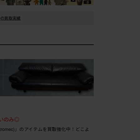
c)の買取実績
いのみ◎
tromec)」のアイテムを買取強化中！どこよ