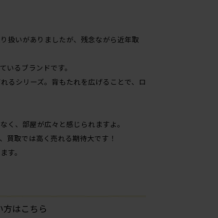
取り扱いがありましたが、残念ながら近年取
ているブランドです。
ばれるシリーズ。背もたれを広げることで、ロ
もなく、部屋が広々と感じられますよ。
、買取では高く売れる期待大です！
ます。
たい方はこちら