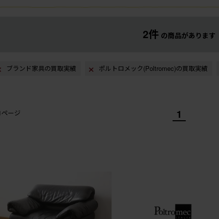
2件
の商品があります
ブランド家具の買取実績
ポルトロメック(Poltromec)の買取実績
1
/1ページ