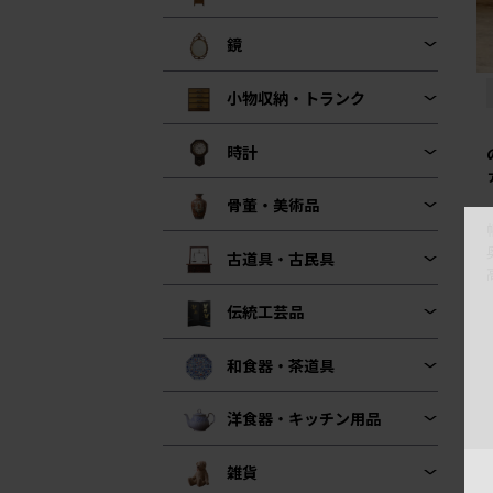
鏡
小物収納・トランク
時計
骨董・美術品
古道具・古民具
伝統工芸品
和食器・茶道具
洋食器・キッチン用品
雑貨