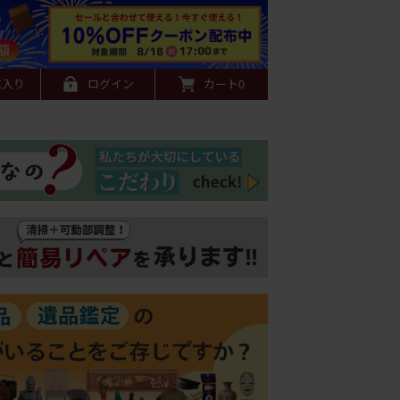
に入り
ログイン
カート
0