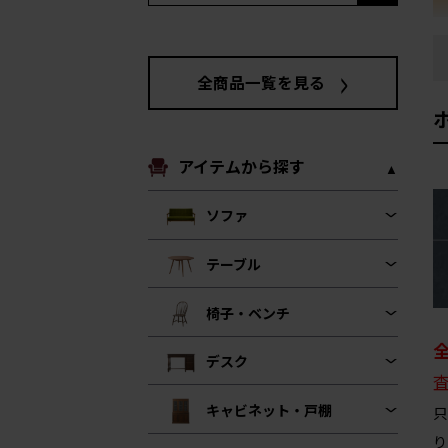
全商品一覧を見る
アイテムから探す
ソファ
テーブル
椅子・ベンチ
デスク
キャビネット・戸棚
只
り