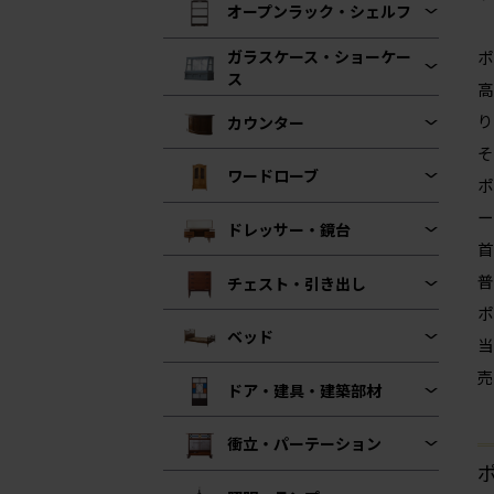
オープンラック・シェルフ
ガラスケース・ショーケー
ポ
ス
高
り
カウンター
そ
ワードローブ
ポ
ー
ドレッサー・鏡台
首
普
チェスト・引き出し
ポ
ベッド
当
売
ドア・建具・建築部材
衝立・パーテーション
ポ