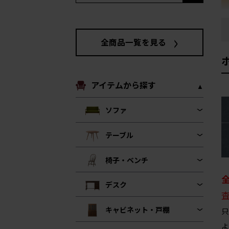
全商品一覧を見る
アイテムから探す
ソファ
テーブル
椅子・ベンチ
デスク
キャビネット・戸棚
只
よ