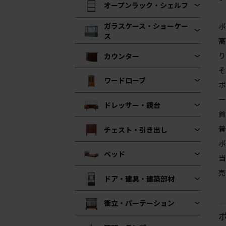
オープンラック・シェルフ
ガラスケース・ショーケー
ポ
ス
高
り
カウンター
そ
ワードローブ
ポ
ー
ドレッサー・鏡台
首
普
チェスト・引き出し
ポ
ベッド
当
売
ドア・建具・建築部材
衝立・パーテーション
ポ