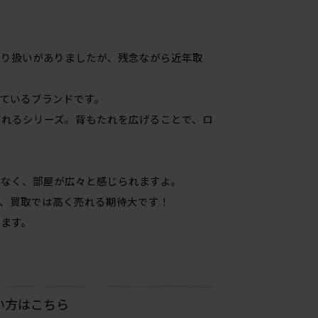
取り扱いがありましたが、残念ながら近年取
ているブランドです。
ばれるシリーズ。背もたれを広げることで、ロ
もなく、部屋が広々と感じられますよ。
、買取では高く売れる期待大です！
ます。
たい方はこちら