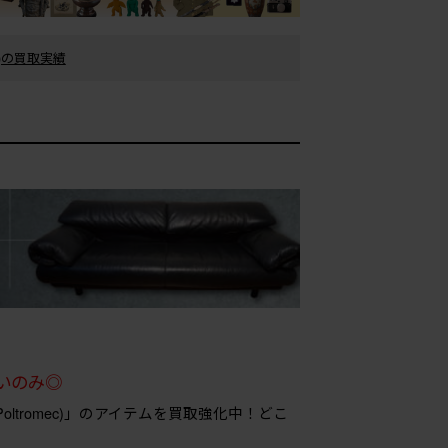
c)の買取実績
県
いのみ◎
oltromec)」のアイテムを買取強化中！どこ