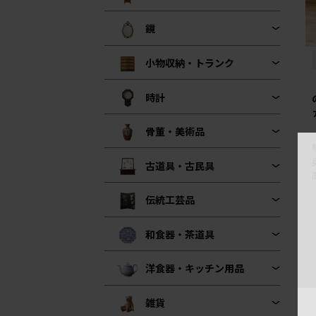
鏡
小物収納・トランク
時計
骨董・美術品
古道具・古民具
伝統工芸品
和食器・茶道具
洋食器・キッチン用品
雑貨