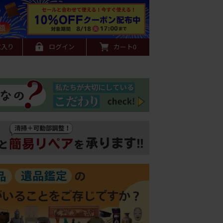
に入り
ログイン
カート
0