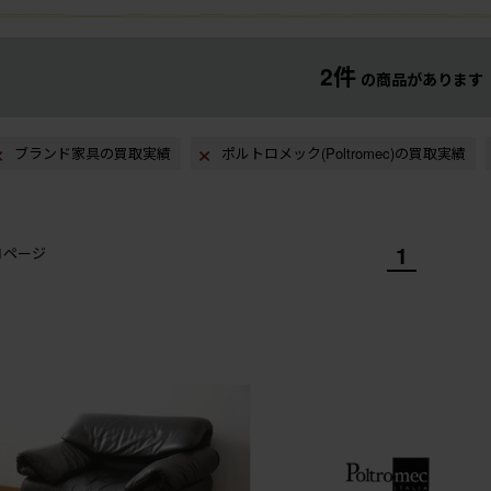
2件
の商品があります
ブランド家具の買取実績
ポルトロメック(Poltromec)の買取実績
1
/1ページ