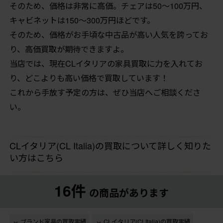
そのため、価格は非常に高価。チェアは50〜100万円、
キャビネットは150〜300万円ほどです。
そのため、価格がお手頃な中古品が高い人気を誇ってお
り、高価買取が期待できますよ。
当店では、現在CLイタリアの家具買取に力を入れてお
り、どこよりも高い価格で買取しています！
これから手放す予定の方は、ぜひ当店へご相談くださ
い。
CLイタリア(CL Italia)の買取について詳しく知りた
い方はこちら
16件
の商品があります
ブランド家具の買取実績
CLイタリア(CLItalia)の買取実績