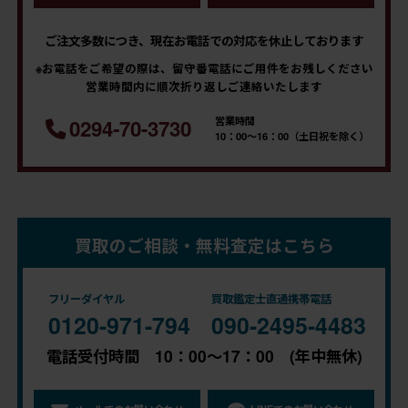
ご注文多数につき、現在お電話での対応を休止しております
※お電話をご希望の際は、留守番電話にご用件をお残しください
営業時間内に順次折り返しご連絡いたします
営業時間
0294-70-3730
10：00～16：00（土日祝を除く）
買取のご相談・無料査定はこちら
フリーダイヤル
買取鑑定士直通携帯電話
0120-971-794
090-2495-4483
電話受付時間 10：00～17：00 (年中無休)