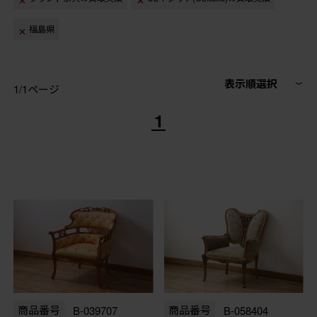
福島県
表示順選択
1/1ページ
1
商品番号
B-039707
商品番号
B-058404