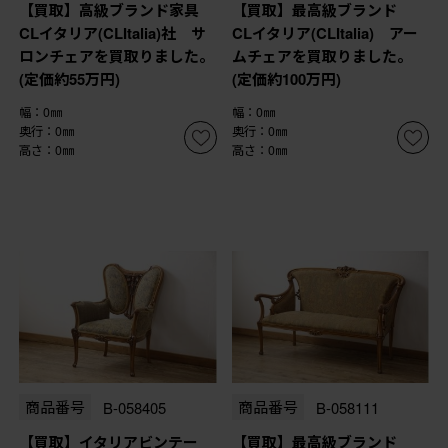
【買取】高級ブランド家具
【買取】最高級ブランド
CLイタリア(CLItalia)社 サ
CLイタリア(CLItalia) アー
ロンチェアを買取りました。
ムチェアを買取りました。
(定価約55万円)
(定価約100万円)
幅：0㎜
幅：0㎜
奥行：0㎜
奥行：0㎜
高さ：0㎜
高さ：0㎜
商品番号
B-058405
商品番号
B-058111
【買取】イタリアビンテー
【買取】最高級ブランド