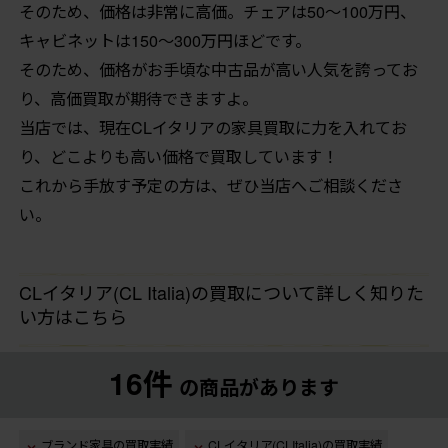
そのため、価格は非常に高価。チェアは50〜100万円、
キャビネットは150〜300万円ほどです。
そのため、価格がお手頃な中古品が高い人気を誇ってお
り、高価買取が期待できますよ。
当店では、現在CLイタリアの家具買取に力を入れてお
り、どこよりも高い価格で買取しています！
これから手放す予定の方は、ぜひ当店へご相談くださ
い。
CLイタリア(CL Italia)の買取について詳しく知りた
い方はこちら
16件
の商品があります
ブランド家具の買取実績
CLイタリア(CLItalia)の買取実績