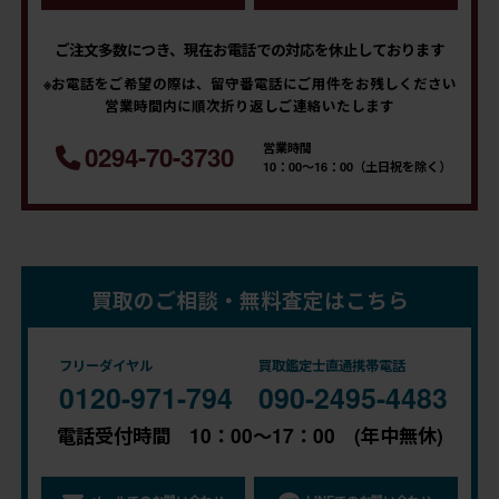
ご注文多数につき、現在お電話での対応を休止しております
※お電話をご希望の際は、留守番電話にご用件をお残しください
営業時間内に順次折り返しご連絡いたします
営業時間
0294-70-3730
10：00～16：00（土日祝を除く）
買取のご相談・無料査定はこちら
フリーダイヤル
買取鑑定士直通携帯電話
0120-971-794
090-2495-4483
電話受付時間 10：00～17：00 (年中無休)