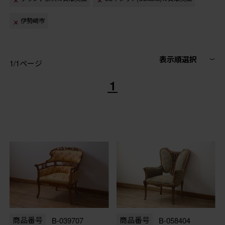
伊勢崎市
表示順選択
1/1ページ
1
商品番号
B-039707
商品番号
B-058404