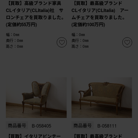
【買取】高級ブランド家具
【買取】最高級ブランド
CLイタリア(CLItalia)社 サ
CLイタリア(CLItalia) アー
ロンチェアを買取りました。
ムチェアを買取りました。
(定価約55万円)
(定価約100万円)
幅：0㎜
幅：0㎜
奥行：0㎜
奥行：0㎜
高さ：0㎜
高さ：0㎜
商品番号
B-058405
商品番号
B-058111
【買取】イタリアビンテー
【買取】最高級ブランド