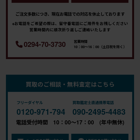
ご注文多数につき、現在お電話での対応を休止しております
※お電話をご希望の際は、留守番電話にご用件をお残しください
営業時間内に順次折り返しご連絡いたします
営業時間
0294-70-3730
10：00～16：00（土日祝を除く）
買取のご相談・無料査定はこちら
フリーダイヤル
買取鑑定士直通携帯電話
0120-971-794
090-2495-4483
電話受付時間 10：00～17：00 (年中無休)