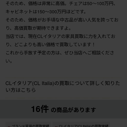
そのため、価格は非常に高価。チェアは50〜100万円、
キャビネットは150〜300万円ほどです。
そのため、価格がお手頃な中古品が高い人気を誇ってお
り、高価買取が期待できますよ。
当店では、現在CLイタリアの家具買取に力を入れてお
り、どこよりも高い価格で買取しています！
これから手放す予定の方は、ぜひ当店へご相談くださ
い。
CLイタリア(CL Italia)の買取について詳しく知りた
い方はこちら
16件
の商品があります
ブランド家具の買取実績
CLイタリア(CLItalia)の買取実績