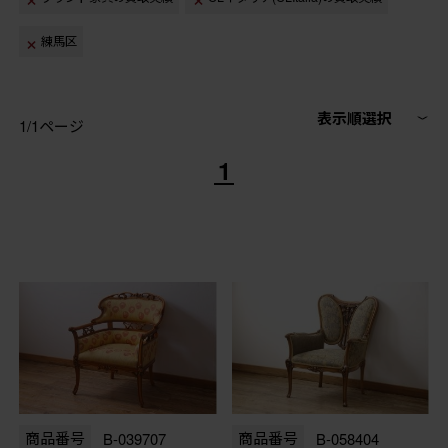
練馬区
表示順選択
1/1ページ
1
商品番号
B-039707
商品番号
B-058404