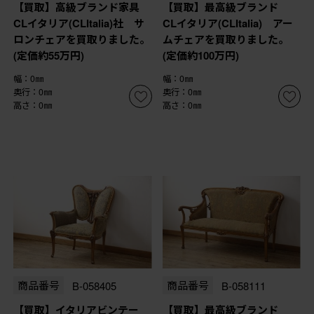
【買取】高級ブランド家具
【買取】最高級ブランド
CLイタリア(CLItalia)社 サ
CLイタリア(CLItalia) アー
ロンチェアを買取りました。
ムチェアを買取りました。
(定価約55万円)
(定価約100万円)
幅：0㎜
幅：0㎜
奥行：0㎜
奥行：0㎜
高さ：0㎜
高さ：0㎜
商品番号
B-058405
商品番号
B-058111
【買取】イタリアビンテー
【買取】最高級ブランド