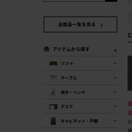
全商品一覧を見る
アイテムから探す
ソファ
テーブル
椅子・ベンチ
デスク
キャビネット・戸棚
只
価