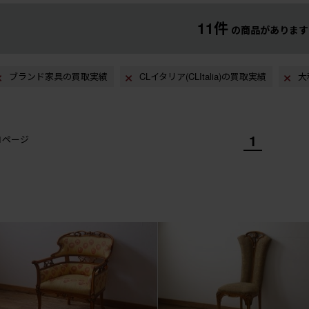
11件
の商品があります
ブランド家具の買取実績
CLイタリア(CLItalia)の買取実績
大
1
/1ページ