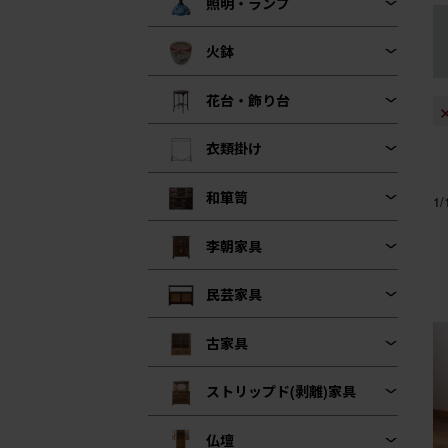
照明・ランプ
火鉢
花台・飾り台
衣類掛け
和箪笥
1
李朝家具
民芸家具
古家具
ストリップド(剥離)家具
仏壇