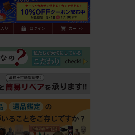
に入り
ログイン
カート
0