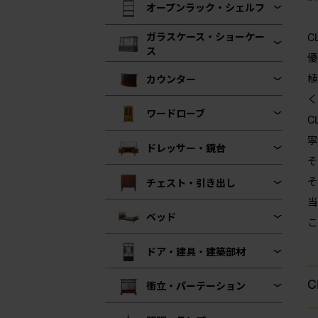
オープンラック・シェルフ
ガラスケース・ショーケー
C
ス
優
植
カウンター
く
ワードローブ
C
寧
ドレッサー・鏡台
そ
そ
チェスト・引き出し
当
ベッド
こ
ドア・建具・建築部材
C
衝立・パーテーション