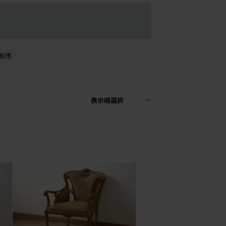
和市
表示順選択