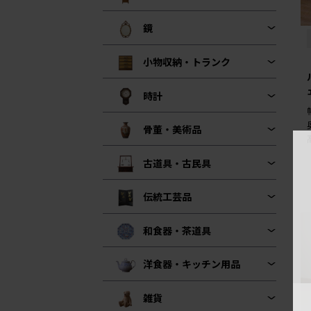
鏡
小物収納・トランク
時計
骨董・美術品
古道具・古民具
伝統工芸品
和食器・茶道具
洋食器・キッチン用品
雑貨