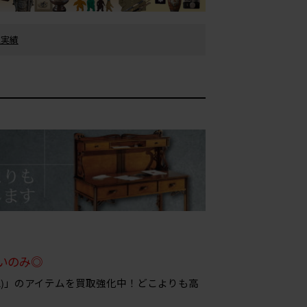
買取実績
いのみ◎
talia)」のアイテムを買取強化中！どこよりも高