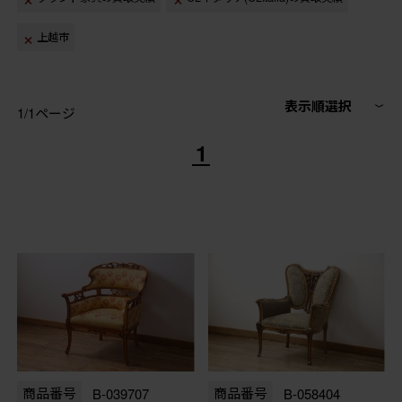
上越市
表示順選択
1/1ページ
1
商品番号
B-039707
商品番号
B-058404