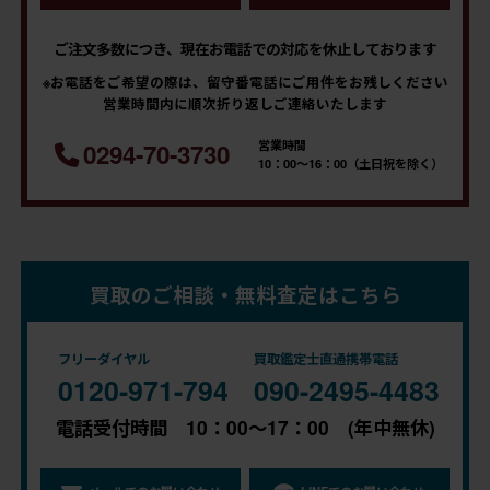
ご注文多数につき、現在お電話での対応を休止しております
※お電話をご希望の際は、留守番電話にご用件をお残しください
営業時間内に順次折り返しご連絡いたします
営業時間
0294-70-3730
10：00～16：00（土日祝を除く）
買取のご相談・無料査定はこちら
フリーダイヤル
買取鑑定士直通携帯電話
0120-971-794
090-2495-4483
電話受付時間 10：00～17：00 (年中無休)