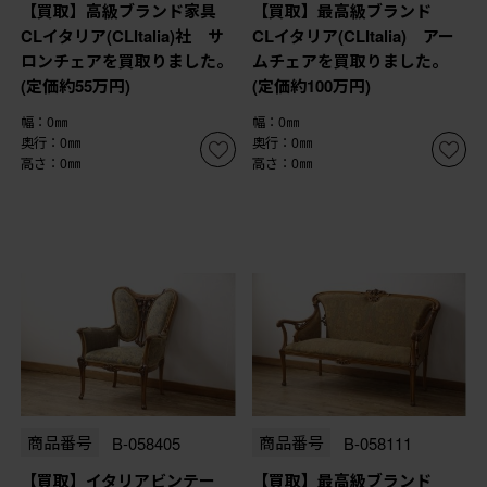
【買取】高級ブランド家具
【買取】最高級ブランド
CLイタリア(CLItalia)社 サ
CLイタリア(CLItalia) アー
ロンチェアを買取りました。
ムチェアを買取りました。
(定価約55万円)
(定価約100万円)
幅：0㎜
幅：0㎜
奥行：0㎜
奥行：0㎜
高さ：0㎜
高さ：0㎜
商品番号
B-058405
商品番号
B-058111
【買取】イタリアビンテー
【買取】最高級ブランド