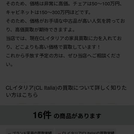
そのため、価格は非常に高価。チェアは50〜100万円、
キャビネットは150〜300万円ほどです。
そのため、価格がお手頃な中古品が高い人気を誇ってお
り、高価買取が期待できますよ。
当店では、現在CLイタリアの家具買取に力を入れてお
り、どこよりも高い価格で買取しています！
これから手放す予定の方は、ぜひ当店へご相談くださ
い。
CLイタリア(CL Italia)の買取について詳しく知りた
い方はこちら
16件
の商品があります
ブランド家具の買取実績
CLイタリア(CLItalia)の買取実績