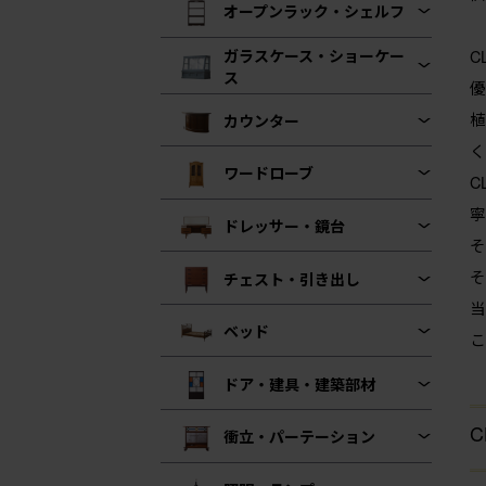
オープンラック・シェルフ
ガラスケース・ショーケー
C
ス
優
植
カウンター
く
ワードローブ
C
寧
ドレッサー・鏡台
そ
そ
チェスト・引き出し
当
ベッド
こ
ドア・建具・建築部材
C
衝立・パーテーション