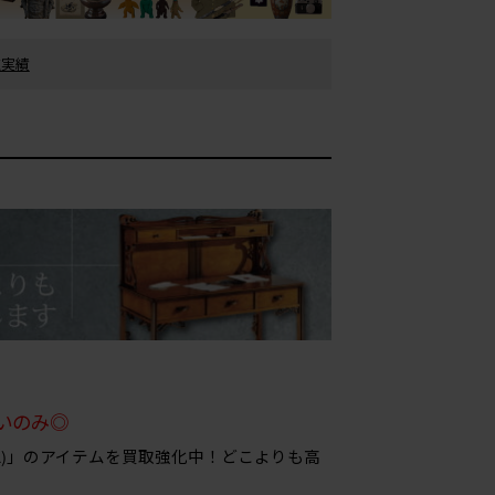
買取実績
いのみ◎
talia)」のアイテムを買取強化中！どこよりも高