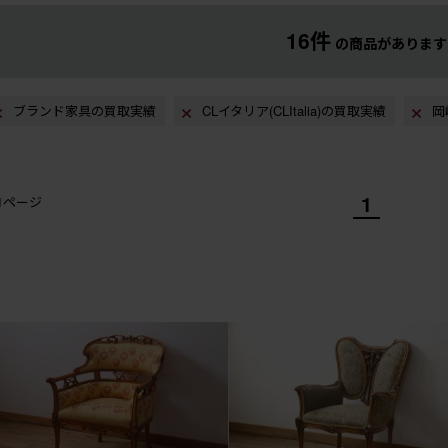
16件
の商品があります
ブランド家具の買取実績
CLイタリア(CLItalia)の買取実績
岡
1
/1ページ