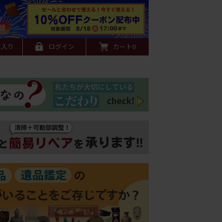
に入り
ログイン
カート
0