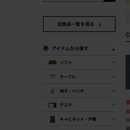
全商品一覧を見る
アイテムから探す
ソファ
テーブル
椅子・ベンチ
デスク
キャビネット・戸棚
只
価