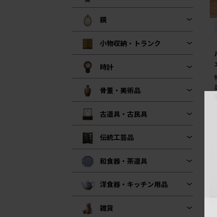
鏡
小物収納・トランク
時計
骨董・美術品
古道具・古民具
伝統工芸品
和食器・茶道具
洋食器・キッチン用品
雑貨