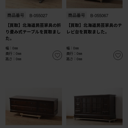
商品番号
B-055027
商品番号
B-055067
【買取】北海道民芸家具の折
【買取】北海道民芸家具のテ
り畳み式テーブルを買取まし
レビ台を買取ました。
た。
幅：0㎜
幅：0㎜
奥行：0㎜
奥行：0㎜
高さ：0㎜
高さ：0㎜