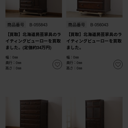
商品番号
B-055843
商品番号
B-056043
【買取】北海道民芸家具のラ
【買取】北海道民芸家具のラ
イティングビューローを買取
イティングビューローを買取
ました。(定価約34万円)
ました。
幅：0㎜
幅：0㎜
奥行：0㎜
奥行：0㎜
高さ：0㎜
高さ：0㎜