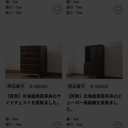
幅：0㎜
幅：0㎜
奥行：0㎜
奥行：0㎜
高さ：0㎜
高さ：0㎜
商品番号
B-056290
商品番号
B-056303
【買取】北海道民芸家具のサ
【買取】北海道民芸家具のビ
イドチェストを買取ました。
ューロー食器棚を買取まし
た。
幅：0㎜
幅：0㎜
奥行：0㎜
奥行：0㎜