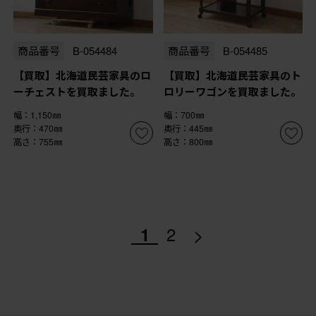
商品番号
B-054484
商品番号
B-054485
【買取】北海道民芸家具のロ
【買取】北海道民芸家具のト
ーチェストを買取ました。
ロリーワゴンを買取ました。
幅：1,150㎜
幅：700㎜
奥行：470㎜
奥行：445㎜
高さ：755㎜
高さ：800㎜
>
1
2