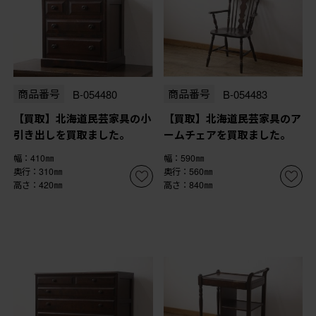
商品番号
B-054480
商品番号
B-054483
【買取】北海道民芸家具の小
【買取】北海道民芸家具のア
引き出しを買取ました。
ームチェアを買取ました。
幅：410㎜
幅：590㎜
奥行：310㎜
奥行：560㎜
高さ：420㎜
高さ：840㎜