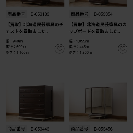
商品番号
B-053183
商品番号
B-053354
【買取】北海道民芸家具のチ
【買取】北海道民芸家具のカ
ェストを買取ました。
ップボードを買取ました。
幅：940㎜
幅：1,055㎜
奥行：600㎜
奥行：445㎜
高さ：1,160㎜
高さ：1,800㎜
商品番号
B-053443
商品番号
B-053456