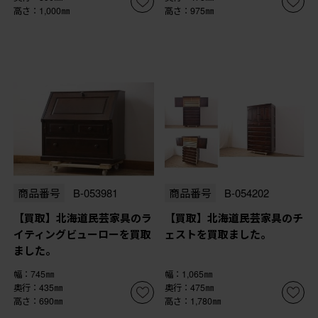
高さ：1,000㎜
高さ：975㎜
商品番号
B-053981
商品番号
B-054202
【買取】北海道民芸家具のラ
【買取】北海道民芸家具のチ
イティングビューローを買取
ェストを買取ました。
ました。
幅：745㎜
幅：1,065㎜
奥行：435㎜
奥行：475㎜
高さ：690㎜
高さ：1,780㎜