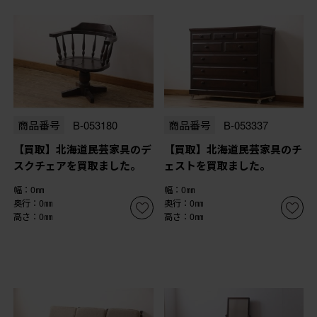
商品番号
B-053180
商品番号
B-053337
【買取】北海道民芸家具のデ
【買取】北海道民芸家具のチ
スクチェアを買取ました。
ェストを買取ました。
幅：0㎜
幅：0㎜
奥行：0㎜
奥行：0㎜
高さ：0㎜
高さ：0㎜