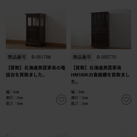
商品番号
B-051798
商品番号
B-055770
【買取】北海道民芸家具の電
【買取】北海道民芸家具
話台を買取ました。
HM160Kの食器棚を買取まし
た。
幅：0㎜
幅：0㎜
奥行：0㎜
奥行：0㎜
高さ：0㎜
高さ：0㎜