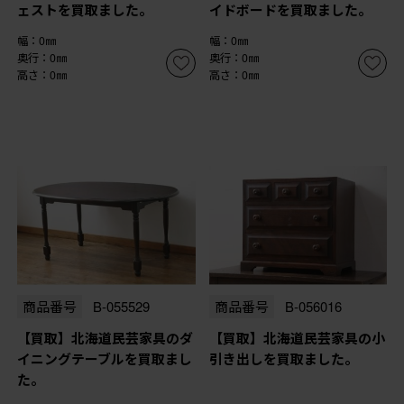
ェストを買取ました。
イドボードを買取ました。
幅：0㎜
幅：0㎜
奥行：0㎜
奥行：0㎜
高さ：0㎜
高さ：0㎜
商品番号
B-055529
商品番号
B-056016
【買取】北海道民芸家具のダ
【買取】北海道民芸家具の小
イニングテーブルを買取まし
引き出しを買取ました。
た。