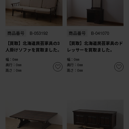
商品番号
B-053192
商品番号
B-041070
【買取】北海道民芸家具の3
【買取】北海道民芸家具のド
人掛けソファを買取ました。
レッサーを買取ました。
幅：0㎜
幅：0㎜
奥行：0㎜
奥行：0㎜
高さ：0㎜
高さ：0㎜