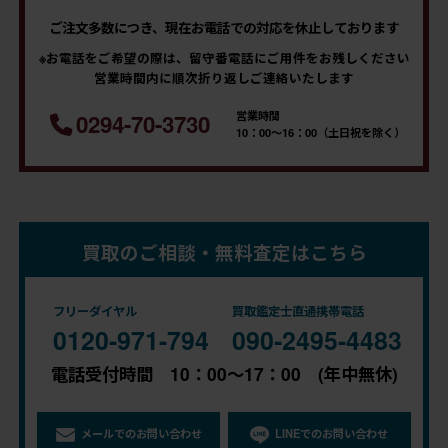
ご注文多数につき、現在お電話での対応を休止しております
※お電話をご希望の際は、留守番電話にご用件をお残しください
営業時間内に順次折り返しご連絡いたします
営業時間
0294-70-3730
10：00～16：00（土日祝を除く）
買取のご相談・無料査定はこちら
フリーダイヤル
買取鑑定士直通携帯電話
0120-971-794
090-2495-4483
電話受付時間 10：00～17：00 (年中無休)
メールでのお問い合わせ
LINEでのお問い合わせ