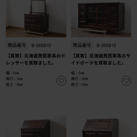
商品番号
B-055810
商品番号
B-055819
【買取】北海道民芸家具のド
【買取】北海道民芸家具のサ
レッサーを買取ました。
イドボードを買取ました。
幅：0㎜
幅：0㎜
奥行：0㎜
奥行：0㎜
高さ：0㎜
高さ：0㎜