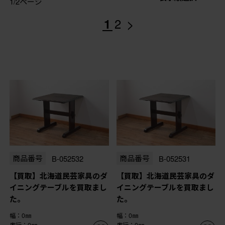
1/2ページ
>
1
2
商品番号
B-052532
商品番号
B-052531
【買取】北海道民芸家具のダ
【買取】北海道民芸家具のダ
イニングテーブルを買取まし
イニングテーブルを買取まし
た。
た。
幅：0㎜
幅：0㎜