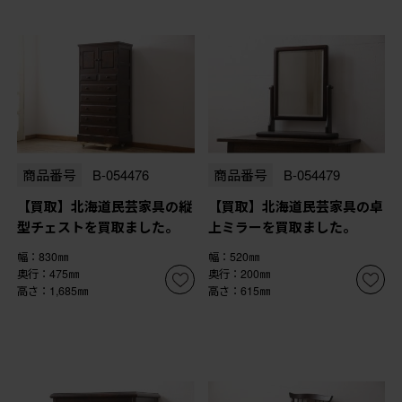
商品番号
B-054476
商品番号
B-054479
【買取】北海道民芸家具の縦
【買取】北海道民芸家具の卓
型チェストを買取ました。
上ミラーを買取ました。
幅：830㎜
幅：520㎜
奥行：475㎜
奥行：200㎜
高さ：1,685㎜
高さ：615㎜