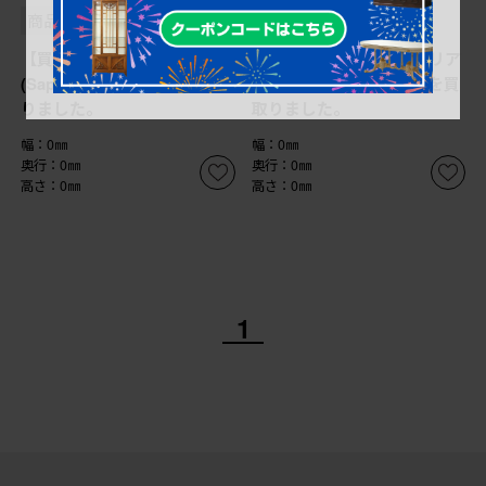
商品番号
B-065460
商品番号
B-065459
【買取】サポリティイタリア
【買取】サポリティイタリア
(Saporiti Italia) 椅子を買取
(Saporiti Italia) チェアを買
りました。
取りました。
幅：0㎜
幅：0㎜
奥行：0㎜
奥行：0㎜
高さ：0㎜
高さ：0㎜
1