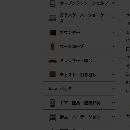
オープンラック・シェルフ
ガラスケース・ショーケー
サ
ス
1
と
カウンター
現
ワードローブ
日
サ
ドレッサー・鏡台
そ
当
チェスト・引き出し
知
ベッド
い
ドア・建具・建築部材
サ
衝立・パーテーション