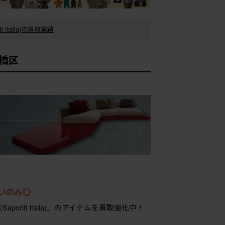
 Italia)の買取実績
 板橋区
いのみ◎
poriti Italia)」のアイテムを買取強化中！