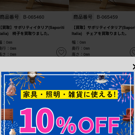
商品番号
B-065460
商品番号
B-065459
【買取】サポリティイタリア(Saporiti
【買取】サポリティイタリア(Sapori
Italia) 椅子を買取りました。
Italia) チェアを買取りました。
幅：0㎜
幅：0㎜
奥行：0㎜
奥行：0㎜
高さ：0㎜
高さ：0㎜
1