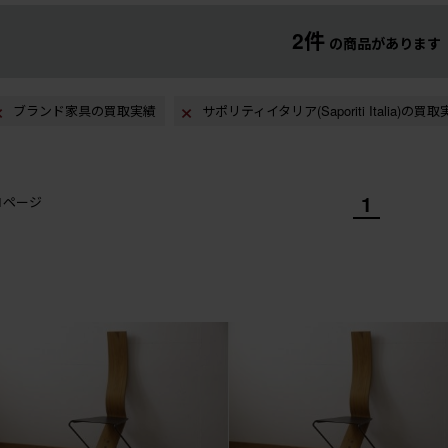
2件
の商品があります
ブランド家具の買取実績
サポリティイタリア(Saporiti Italia)の買
1
/1ページ