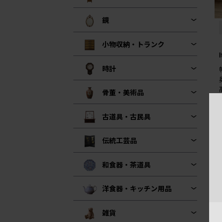
鏡
小物収納・トランク
時計
骨董・美術品
古道具・古民具
伝統工芸品
和食器・茶道具
洋食器・キッチン用品
雑貨