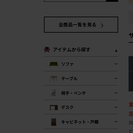
全商品一覧を見る
サ
アイテムから探す
ソファ
テーブル
椅子・ベンチ
デスク
キャビネット・戸棚
只
ど