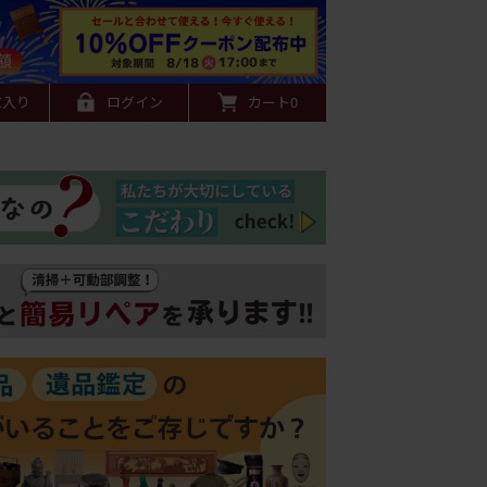
に入り
ログイン
カート
0