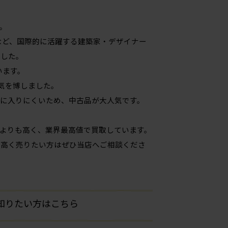
。
など、国際的に活躍する建築家・デザイナー
ました。
います。
気を博しました。
に入りにくいため、中古品が大人気です。
よりも高く、業界最高値で買取しています。
、高く売りたい方はぜひ当店へご相談くださ
詳しく知りたい方はこちら